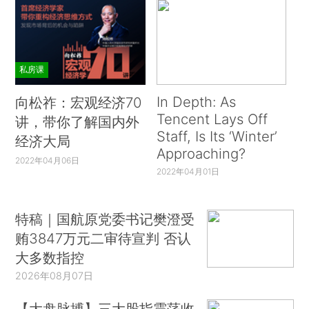
私房课
In Depth: As
向松祚：宏观经济70
Tencent Lays Off
讲，带你了解国内外
Staff, Is Its ‘Winter’
经济大局
Approaching?
2022年04月06日
2022年04月01日
特稿｜国航原党委书记樊澄受
贿3847万元二审待宣判 否认
大多数指控
2026年08月07日
【大盘脉搏】三大股指震荡收