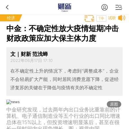
经济
试听
T中
中金：不确定性放大疫情短期冲击
财政政策应加大保主体力度
文｜财新 范浅蝉
2022年06月17日 17:10
在不确定性上升的情况下，考虑到“调整成本”，企业
不会轻易扩大产能，同时居民消费意愿下降，促进经
济复苏的关键在于降低与疫情有关的不确定性
原图
中金研究发现，过去两年内出口业务比重靠前的计
算机、电子通信制造业等五个行业的出口同比增速
总体在15%以上，但投资增速明显落后，甚至在很
长一段时间内出现负增长。图：视觉中国