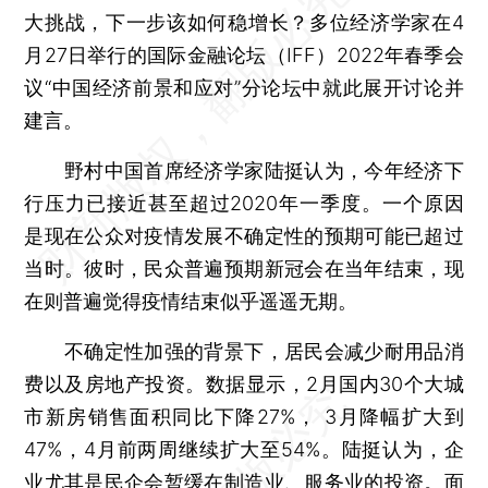
大挑战，下一步该如何稳增长？多位经济学家在4
月27日举行的国际金融论坛（IFF）2022年春季会
议“中国经济前景和应对”分论坛中就此展开讨论并
建言。
野村中国首席经济学家陆挺认为，今年经济下
行压力已接近甚至超过2020年一季度。一个原因
是现在公众对疫情发展不确定性的预期可能已超过
当时。彼时，民众普遍预期新冠会在当年结束，现
在则普遍觉得疫情结束似乎遥遥无期。
不确定性加强的背景下，居民会减少耐用品消
费以及房地产投资。数据显示，2月国内30个大城
市新房销售面积同比下降27%， 3月降幅扩大到
47%，4月前两周继续扩大至54%。陆挺认为，企
业尤其是民企会暂缓在制造业、服务业的投资。面