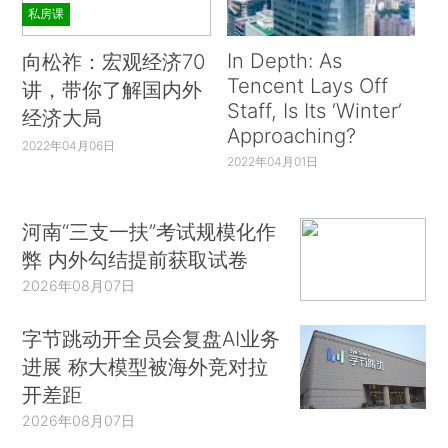
私房课
In Depth: As
向松祚：宏观经济70
Tencent Lays Off
讲，带你了解国内外
Staff, Is Its ‘Winter’
经济大局
Approaching?
2022年04月06日
2022年04月01日
河南“三支一扶”考试规模化作
弊 内外勾结提前获取试卷
2026年08月07日
字节跳动开全员会复盘AI业务
进展 称大模型被海外竞对拉
开差距
2026年08月07日