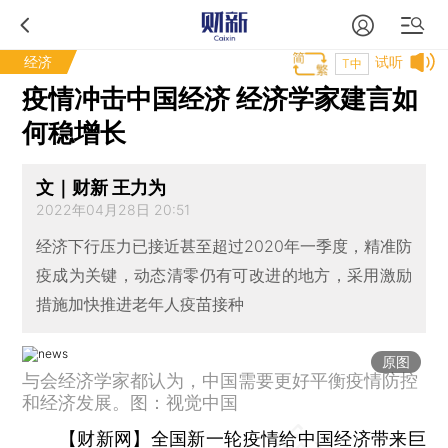
经济
试听
T中
疫情冲击中国经济 经济学家建言如
何稳增长
文｜财新 王力为
2022年04月28日 20:51
经济下行压力已接近甚至超过2020年一季度，精准防
疫成为关键，动态清零仍有可改进的地方，采用激励
措施加快推进老年人疫苗接种
原图
与会经济学家都认为，中国需要更好平衡疫情防控
和经济发展。图：视觉中国
【财新网】
全国新一轮疫情给中国经济带来巨