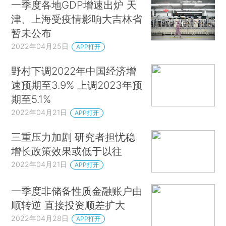
一季度各地GDP增速出炉 天
津、上海受疫情影响大吉林省
暂未公布
2022年04月25日
APP打开
野村下调2022年中国经济增
速预期至3.9% 上调2023年预
期至5.1%
2022年04月21日
APP打开
三重压力加剧 研究者担忧稳
增长政策效果或低于以往
2022年04月21日
APP打开
一季度非储备性质金融账户由
顺转逆 直接投资顺差扩大
2022年04月28日
APP打开