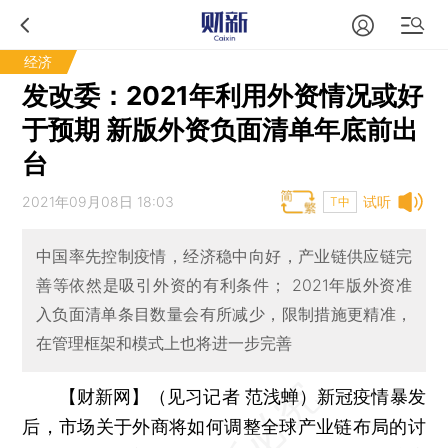
经济
发改委：2021年利用外资情况或好
于预期 新版外资负面清单年底前出
台
2021年09月08日 18:03
试听
T中
中国率先控制疫情，经济稳中向好，产业链供应链完
善等依然是吸引外资的有利条件； 2021年版外资准
入负面清单条目数量会有所减少，限制措施更精准，
在管理框架和模式上也将进一步完善
【财新网】（见习记者 范浅蝉）
新冠疫情暴发
后，市场关于外商将如何调整全球产业链布局的讨