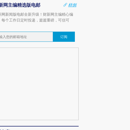
新网主编精选版电邮
样例
新网新闻版电邮全新升级！财新网主编精心编
，每个工作日定时投递，篇篇重磅，可信可
。
订阅