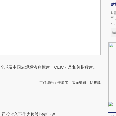
财
财
写
引
全球及中国宏观经济数据库（CEIC）及相关指数库。
责任编辑：于海荣 | 版面编辑：邱祺璞
 罚没收入不作为预算指标下达