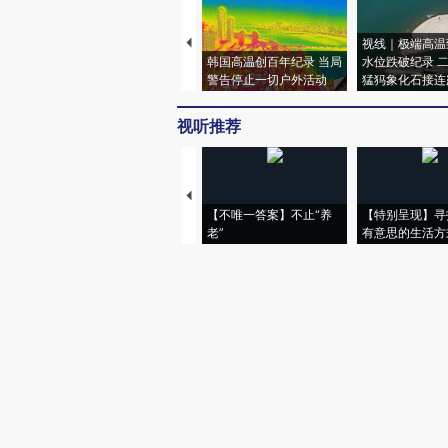
视线｜极端高温
韩国高温创百年纪录 当局
水位跌破纪录 
警告停止一切户外活动
猛犸象化石接连
视听推荐
【不唯一答案】不止“养
【特别呈现】寻
老”
有意思的生活方