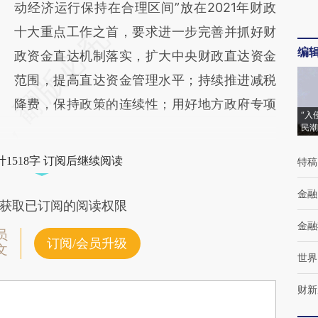
动经济运行保持在合理区间”放在2021年财政
十大重点工作之首，要求进一步完善并抓好财
编
政资金直达机制落实，扩大中央财政直达资金
范围，提高直达资金管理水平；持续推进减税
降费，保持政策的连续性；用好地方政府专项
“入
民潮
1518字 订阅后继续阅读
特稿
金融
获取已订阅的阅读权限
金融
员
订阅/会员升级
文
世界
财新