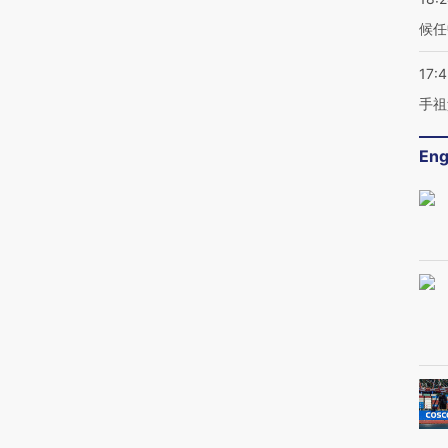
候任
17:
手祖
Eng