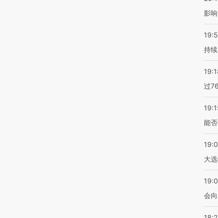
影响
19:5
持续
19:1
过7
19:1
能否
19:
大选
19:0
会向
18: