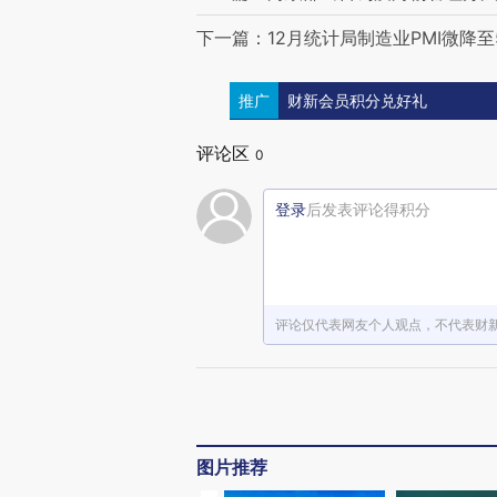
下一篇：12月统计局制造业PMI微降至5
推广
财新会员积分兑好礼
评论区
0
登录
后发表评论得积分
评论仅代表网友个人观点，不代表财
图片推荐