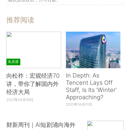
推荐阅读
私房课
In Depth: As
向松祚：宏观经济70
Tencent Lays Off
讲，带你了解国内外
Staff, Is Its ‘Winter’
经济大局
Approaching?
2022年04月06日
2022年04月01日
财新周刊｜AI短剧涌向海外