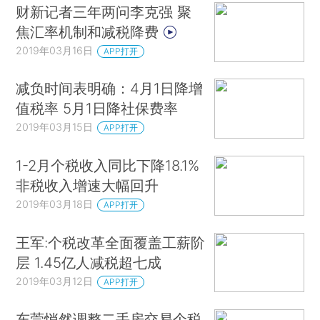
财新记者三年两问李克强 聚
焦汇率机制和减税降费
2019年03月16日
APP打开
减负时间表明确：4月1日降增
值税率 5月1日降社保费率
2019年03月15日
APP打开
1-2月个税收入同比下降18.1%
非税收入增速大幅回升
2019年03月18日
APP打开
王军:个税改革全面覆盖工薪阶
层 1.45亿人减税超七成
2019年03月12日
APP打开
东莞悄然调整二手房交易个税