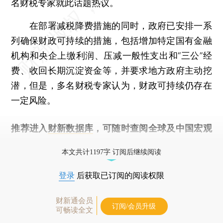
名财税专家就此话题热议。
在部署减税降费措施的同时，政府已安排一系
列确保财政可持续的措施，包括增加特定国有金融
机构和央企上缴利润、压减一般性支出和“三公”经
费、收回长期沉淀资金等，并要求地方政府主动挖
潜，但是，多名财税专家认为，财政可持续仍存在
一定风险。
推荐进入
财新数据库
，可随时查阅全球及中国宏观
经济数据库（CEIC）及相关指数库。
本文共计1197字 订阅后继续阅读
登录
后获取已订阅的阅读权限
财新通会员
订阅/会员升级
可畅读全文