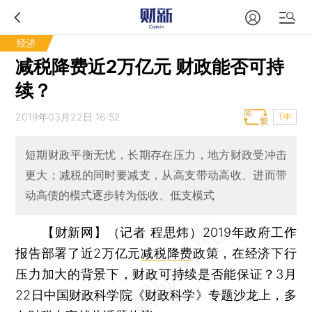
经济
减税降费近2万亿元 财政能否可持
续？
2019年03月22日 16:52
T中
短期财政平衡无忧，长期存在压力，地方财政受冲击
更大；减税的同时要减支，从高支带动高收、进而带
动高债的模式逐步转为低收、低支模式
【财新网】（记者 程思炜）
2019年政府工作
报告部署了近2万亿元
减税降费
政策，在经济下行
压力加大的背景下，财政可持续是否能保证？3月
22日中国财政科学院《财政科学》专题沙龙上，多