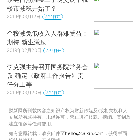
楼市减税开始了？
2019年03月12日
APP打开
个税减免低收入人群难受益：
期待“就业激励”
2019年02月20日
APP打开
李克强主持召开国务院常务会
议 确定《政府工作报告》责
任分工等
2019年03月20日
APP打开
财新网所刊载内容之知识产权为财新传媒及/或相关权利人
专属所有或持有。未经许可，禁止进行转载、摘编、复制及
建立镜像等任何使用。
如有意愿转载，请发邮件至
hello@caixin.com
，获得书面
确认及授权后，方可转载。