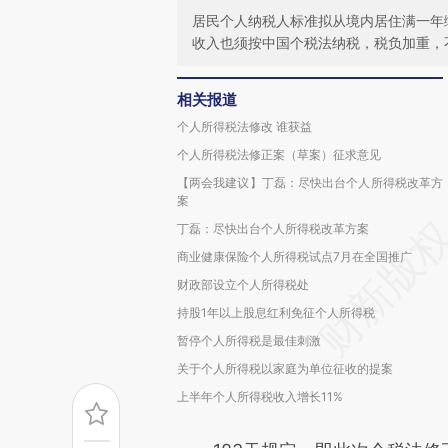
居民个人纳税人标准拟从境内居住满一年
收入也须按中国个税法纳税，税负加重，
相关报道
个人所得税法修改 谁获益
个人所得税法修正案（草案）征求意见
【两会我建议】丁磊：尽快出台个人所得税改革方
案
丁磊：尽快出台个人所得税改革方案
商业健康保险个人所得税试点7月在全国推广
财政部设立个人所得税处
持股1年以上股息红利免征个人所得税
暂停个人所得税是最佳刺激
关于个人所得税以家庭为单位征收的提案
上半年个人所得税收入增长11%