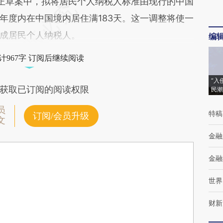
正草案中，拟将居民个人纳税人标准由现行的中国
年度内在中国境内居住满183天。这一调整将使一
成居民个人纳税人。
编
计967字 订阅后继续阅读
“入
获取已订阅的阅读权限
民潮
员
特稿
订阅/会员升级
文
金融
金融
世界
财新