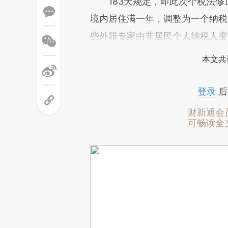
183天规定，即此次个税法修
境内居住满一年，调整为一个纳税
些外籍专家由非居民个人纳税人变
本文共
登录
后
财新通会
可畅读全