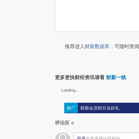
推荐进入
财新数据库
，可随时查阅
更多更快财经资讯请看
财新一线
Loading...
推广
财新会员积分兑好礼
评论区
0
登录
后发表评论得积分