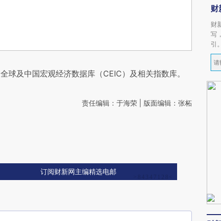
财
财
写
引
全球及中国宏观经济数据库（CEIC）及相关指数库。
责任编辑：于海荣 | 版面编辑：张柘
订阅财新网主编精选电邮