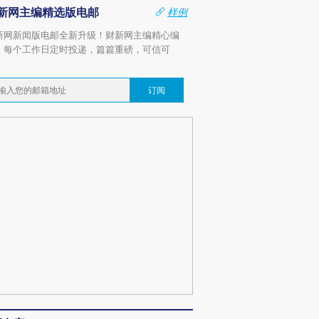
新网主编精选版电邮
样例
新网新闻版电邮全新升级！财新网主编精心编
，每个工作日定时投递，篇篇重磅，可信可
。
订阅