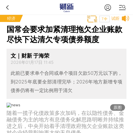
经济
试听
T中
国常会要求加紧清理拖欠企业账款
尽快下达清欠专项债券额度
文｜财新 于海荣
2026年01月17日 11:45
此前已要求单个合同或单个项目欠款50万元以下的，
到2025年底要全部清理完毕；2026年地方新增专项
债券仍将有一定比例用于清欠
原图
随着一揽子化债政策多次加码，在以隐性债务、金
融债务为主的地方有息债务化解思路明晰并持续推
进之后，中央开始着手清理政府拖欠企业账款这类
对企业经营影响更大的无息债务。