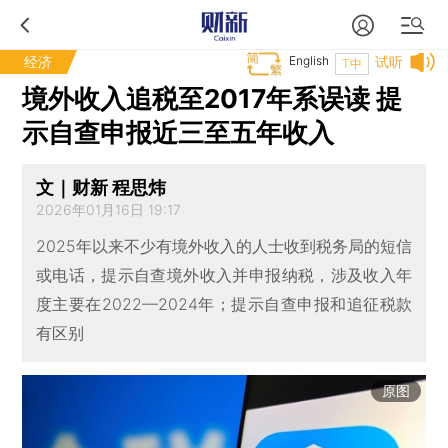
经济
English
试听
T中
境外收入追税至2017年系误读 提
示自查申报近三至五年收入
文｜财新 程思炜
2026年01月16日 19:17
2025年以来不少有境外收入的人士收到税务局的短信
或电话，提示自查境外收入并申报纳税，涉及收入年
度主要在2022—2024年；提示自查申报和追征税款
有区别
原图