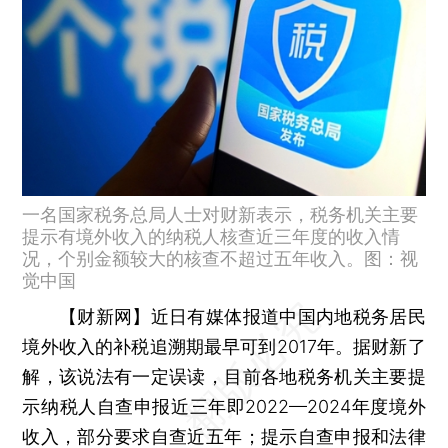
一名国家税务总局人士对财新表示，税务机关主要
提示有境外收入的纳税人核查近三年度的收入情
况，个别金额较大的核查不超过五年收入。图：视
觉中国
【财新网】
近日有媒体报道中国内地税务居民
境外收入的补税追溯期最早可到2017年。据财新了
解，该说法有一定误读，目前各地税务机关主要提
示纳税人自查申报近三年即2022—2024年度境外
收入，部分要求自查近五年；提示自查申报和法律