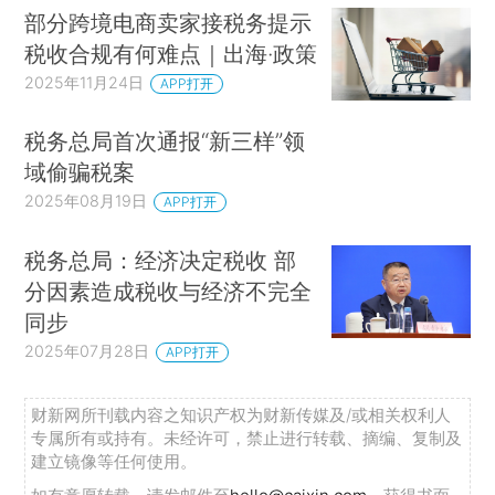
部分跨境电商卖家接税务提示
税收合规有何难点｜出海·政策
2025年11月24日
APP打开
税务总局首次通报“新三样”领
域偷骗税案
2025年08月19日
APP打开
税务总局：经济决定税收 部
分因素造成税收与经济不完全
同步
2025年07月28日
APP打开
财新网所刊载内容之知识产权为财新传媒及/或相关权利人
专属所有或持有。未经许可，禁止进行转载、摘编、复制及
建立镜像等任何使用。