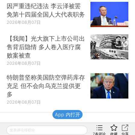
因严重违纪违法 李云泽被罢
免第十四届全国人大代表职务
2026年08月07日
【我闻】光大旗下上市公司出
售背后隐情 多人卷入医疗腐
败案被查
2026年08月07日
特朗普坚称美国防空弹药库存
充足 但不会向乌克兰提供更
多
2026年08月07日
App 内打开
财新移动
发表评论得积分
7
条评论
收藏
分享