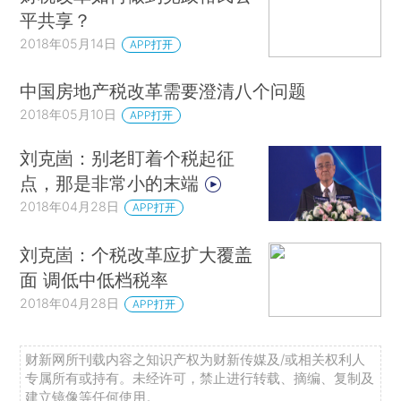
平共享？
2018年05月14日
APP打开
中国房地产税改革需要澄清八个问题
2018年05月10日
APP打开
刘克崮：别老盯着个税起征
点，那是非常小的末端
2018年04月28日
APP打开
刘克崮：个税改革应扩大覆盖
面 调低中低档税率
2018年04月28日
APP打开
财新网所刊载内容之知识产权为财新传媒及/或相关权利人
专属所有或持有。未经许可，禁止进行转载、摘编、复制及
建立镜像等任何使用。