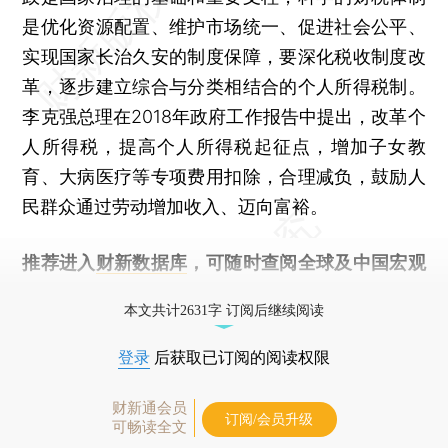
是优化资源配置、维护市场统一、促进社会公平、
实现国家长治久安的制度保障，要深化税收制度改
革，逐步建立综合与分类相结合的个人所得税制。
李克强总理在2018年政府工作报告中提出，改革个
人所得税，提高个人所得税起征点，增加子女教
育、大病医疗等专项费用扣除，合理减负，鼓励人
民群众通过劳动增加收入、迈向富裕。
推荐进入
财新数据库
，可随时查阅全球及中国宏观
经济数据库（CEIC）及相关指数库。
本文共计2631字 订阅后继续阅读
登录
后获取已订阅的阅读权限
财新通会员
订阅/会员升级
可畅读全文