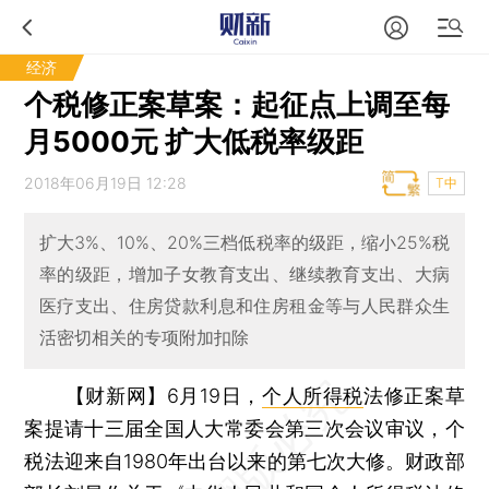
经济
个税修正案草案：起征点上调至每
月5000元 扩大低税率级距
2018年06月19日 12:28
T中
扩大3%、10%、20%三档低税率的级距，缩小25%税
率的级距，增加子女教育支出、继续教育支出、大病
医疗支出、住房贷款利息和住房租金等与人民群众生
活密切相关的专项附加扣除
【财新网】
6月19日，
个人所得税
法修正案草
案提请十三届全国人大常委会第三次会议审议，个
税法迎来自1980年出台以来的第七次大修。财政部