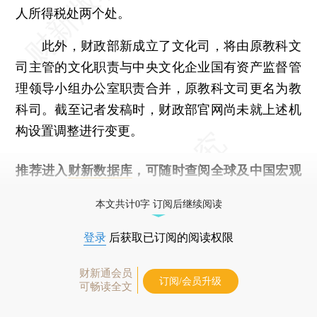
人所得税处两个处。
此外，财政部新成立了文化司，将由原教科文
司主管的文化职责与中央文化企业国有资产监督管
理领导小组办公室职责合并，原教科文司更名为教
科司。截至记者发稿时，财政部官网尚未就上述机
构设置调整进行变更。
推荐进入
财新数据库
，可随时查阅全球及中国宏观
经济数据库（CEIC）及相关指数库。
本文共计0字 订阅后继续阅读
登录
后获取已订阅的阅读权限
财新通会员
订阅/会员升级
可畅读全文