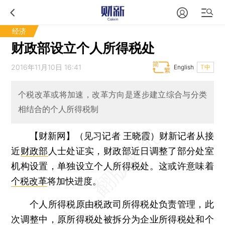
经济
财政部设立个人所得税处
2016年11月10日 16:41
English
T中
个税改革或将加速，改革方向是逐步建立综合与分类
相结合的个人所得税制
【财新网】（见习记者 王晓霞）
财新记者从接
近
财政部
人士处证实，财政部近日调整了部分处室
机构设置，单独设立个人所得税处。这或许意味着
个税改革
将加快进度。
个人所得税原由税政司所得税处负责管理，此
次调整中，原所得税处被拆分为企业所得税处和个