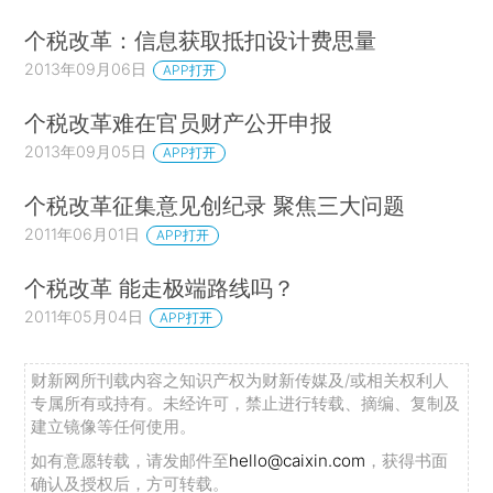
个税改革：信息获取抵扣设计费思量
2013年09月06日
APP打开
个税改革难在官员财产公开申报
2013年09月05日
APP打开
个税改革征集意见创纪录 聚焦三大问题
2011年06月01日
APP打开
个税改革 能走极端路线吗？
2011年05月04日
APP打开
财新网所刊载内容之知识产权为财新传媒及/或相关权利人
专属所有或持有。未经许可，禁止进行转载、摘编、复制及
建立镜像等任何使用。
如有意愿转载，请发邮件至
hello@caixin.com
，获得书面
确认及授权后，方可转载。