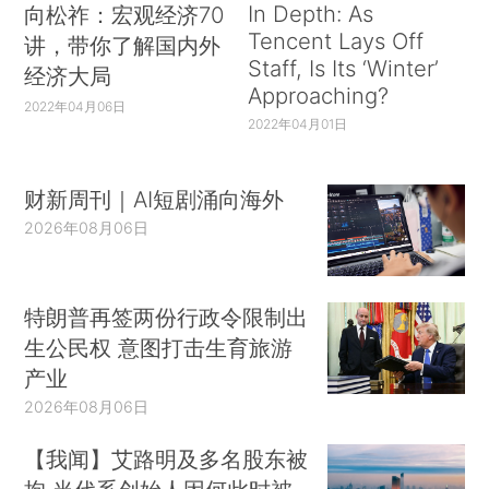
In Depth: As
向松祚：宏观经济70
Tencent Lays Off
讲，带你了解国内外
Staff, Is Its ‘Winter’
经济大局
Approaching?
2022年04月06日
2022年04月01日
财新周刊｜AI短剧涌向海外
2026年08月06日
特朗普再签两份行政令限制出
生公民权 意图打击生育旅游
产业
2026年08月06日
【我闻】艾路明及多名股东被