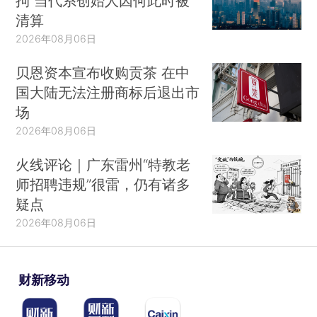
拘 当代系创始人因何此时被
清算
2026年08月06日
贝恩资本宣布收购贡茶 在中
国大陆无法注册商标后退出市
场
2026年08月06日
火线评论｜广东雷州“特教老
师招聘违规”很雷，仍有诸多
疑点
2026年08月06日
财新移动