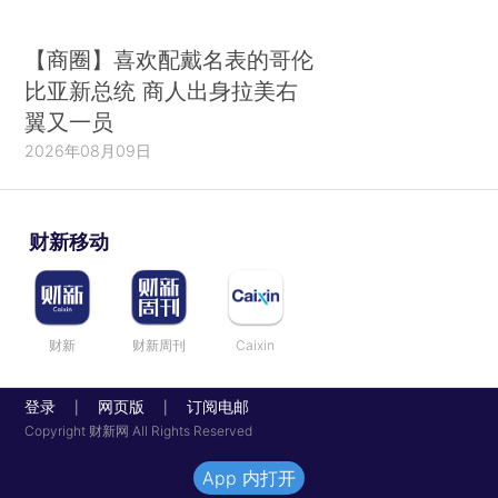
【商圈】喜欢配戴名表的哥伦
比亚新总统 商人出身拉美右
翼又一员
2026年08月09日
财新移动
财新
财新周刊
Caixin
登录
网页版
订阅电邮
|
|
Copyright 财新网 All Rights Reserved
App 内打开