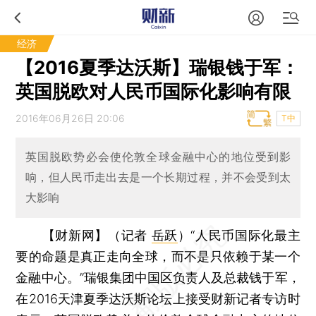
经济
【2016夏季达沃斯】瑞银钱于军：
英国脱欧对人民币国际化影响有限
2016年06月26日 20:06
T中
英国脱欧势必会使伦敦全球金融中心的地位受到影
响，但人民币走出去是一个长期过程，并不会受到太
大影响
【财新网】（记者
岳跃
）
“人民币国际化最主
要的命题是真正走向全球，而不是只依赖于某一个
金融中心。”瑞银集团中国区负责人及总裁钱于军，
在2016天津夏季达沃斯论坛上接受财新记者专访时