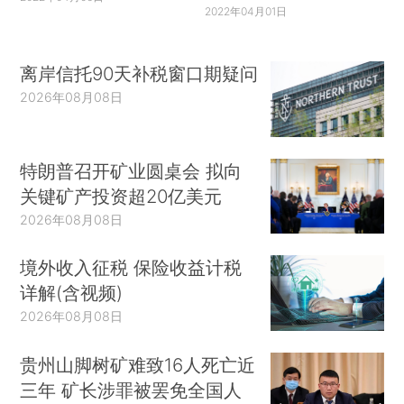
2022年04月01日
离岸信托90天补税窗口期疑问
2026年08月08日
特朗普召开矿业圆桌会 拟向
关键矿产投资超20亿美元
2026年08月08日
境外收入征税 保险收益计税
详解(含视频)
2026年08月08日
贵州山脚树矿难致16人死亡近
三年 矿长涉罪被罢免全国人