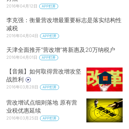
2016年04月12日
APP打开
李克强：衡量营改增最重要标志是落实结构性
减税
2016年04月04日
APP打开
天津全面推开“营改增”将新惠及20万纳税户
2016年04月01日
APP打开
【音频】如何取得营改增攻坚
战胜利
2016年03月28日
APP打开
营改增试点细则落地 原有营
业税优惠延续
2016年03月25日
APP打开