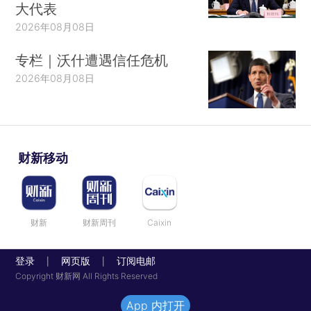
大代表
2026年08月08日
专栏｜沃什遭遇信任危机
2026年08月08日
财新移动
财新
财新周刊
Caixin
登录
网页版
订阅电邮
|
|
Copyright 财新网 All Rights Reserved
App 内打开