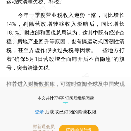
运动式清理欠税、补税。
今年一季度营业税收入逆势上涨，同比增长
14%，剔除营改增转移收入影响后，同比增长
16.1%。财政部和国税总局认为，这其中既有经济企
稳、房地产业回升等原因，也有搞运动式回溯性清
税，甚至弄虚作假收过头税等因素。一些地方打
着“确保5月1日营改增全面铺开后不留隐患”的旗
号，突击清缴欠税。
推荐进入
财新数据库
，可随时查阅全球及中国宏观
经济数据库（CEIC）及相关指数库。
本文共计774字 订阅后继续阅读
登录
后获取已订阅的阅读权限
财新通会员
订阅/会员升级