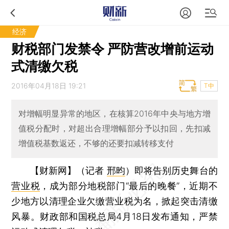
经济
财税部门发禁令 严防营改增前运动
式清缴欠税
2016年04月18日 19:21
T中
对增幅明显异常的地区，在核算2016年中央与地方增
值税分配时，对超出合理增幅部分予以扣回，先扣减
增值税基数返还，不够的还要扣减转移支付
【财新网】（记者
邢昀
）
即将告别历史舞台的
营业税
，成为部分地税部门“最后的晚餐”，近期不
少地方以清理企业欠缴营业税为名，掀起突击清缴
风暴。财政部和国税总局4月18日发布通知，严禁