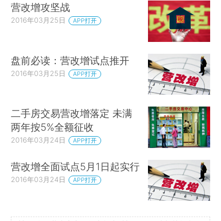
营改增攻坚战
2016年03月25日
APP打开
盘前必读：营改增试点推开
2016年03月25日
APP打开
二手房交易营改增落定 未满
两年按5%全额征收
2016年03月24日
APP打开
营改增全面试点5月1日起实行
2016年03月24日
APP打开