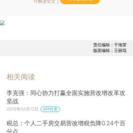
可畅读全文
责任编辑：于海荣
版面编辑：王丽琨
相关阅读
李克强：同心协力打赢全面实施营改增改革攻
坚战
2016年04月12日
APP打开
税总：个人二手房交易营改增税负降0.24个百
分点