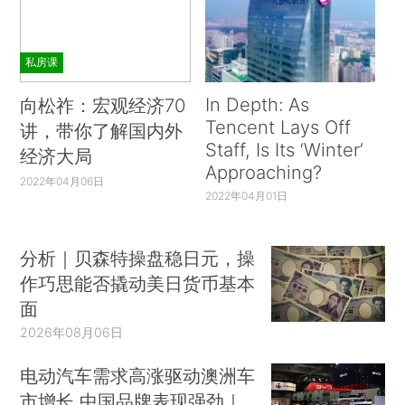
私房课
In Depth: As
向松祚：宏观经济70
Tencent Lays Off
讲，带你了解国内外
Staff, Is Its ‘Winter’
经济大局
Approaching?
2022年04月06日
2022年04月01日
分析｜贝森特操盘稳日元，操
作巧思能否撬动美日货币基本
面
2026年08月06日
电动汽车需求高涨驱动澳洲车
市增长 中国品牌表现强劲｜