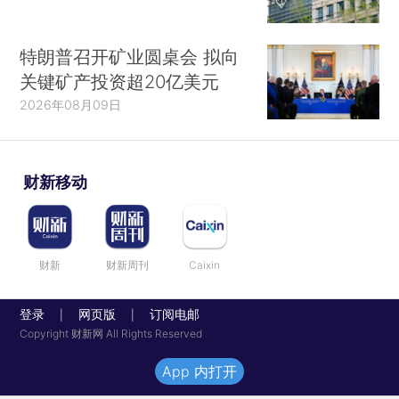
特朗普召开矿业圆桌会 拟向
关键矿产投资超20亿美元
2026年08月09日
财新移动
财新
财新周刊
Caixin
登录
网页版
订阅电邮
|
|
Copyright 财新网 All Rights Reserved
App 内打开