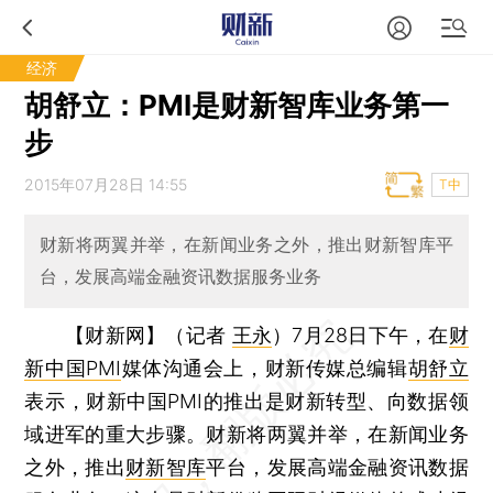
经济
胡舒立：PMI是财新智库业务第一
步
2015年07月28日 14:55
T中
财新将两翼并举，在新闻业务之外，推出财新智库平
台，发展高端金融资讯数据服务业务
【财新网】（记者
王永
）
7月28日下午，在
财
新中国PMI
媒体沟通会上，财新传媒总编辑
胡舒立
表示，财新中国PMI的推出是财新转型、向数据领
域进军的重大步骤。财新将两翼并举，在新闻业务
之外，推出
财新智库
平台，发展高端金融资讯数据