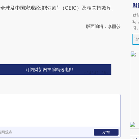
财
全球及中国宏观经济数据库（CEIC）及相关指数库。
财
写
版面编辑：李丽莎
引
订阅财新网主编精选电邮
新网观点
发布