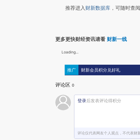
推荐进入
财新数据库
，可随时查阅
更多更快财经资讯请看
财新一线
Loading...
推广
财新会员积分兑好礼
评论区
0
登录
后发表评论得积分
评论仅代表网友个人观点，不代表财