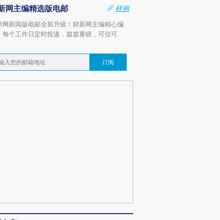
新网主编精选版电邮
样例
新网新闻版电邮全新升级！财新网主编精心编
，每个工作日定时投递，篇篇重磅，可信可
。
订阅