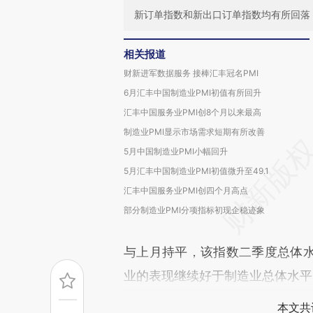
新订单指数和新出口订单指数均有所回落
相关报道
财新进军数据服务 接棒汇丰冠名PMI
6月汇丰中国制造业PMI初值有所回升
汇丰中国服务业PMI创8个月以来最高
制造业PMI显示市场需求短期有所改善
5月中国制造业PMI小幅回升
5月汇丰中国制造业PMI初值微升至49.1
汇丰中国服务业PMI创四个月高点
部分制造业PMI分项指标初现企稳迹象
与上月持平，该指数二季度总体
业的表现继续好于制造业总体水平
本文共