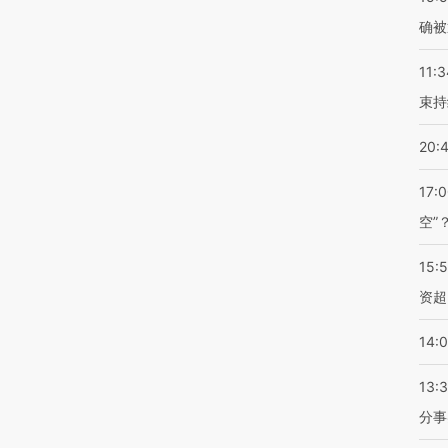
确被
11:3
束持
20:
17:
空”
15:
资超
14:
13:
分事