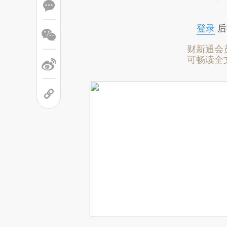
登录
后
财新通会
可畅读全