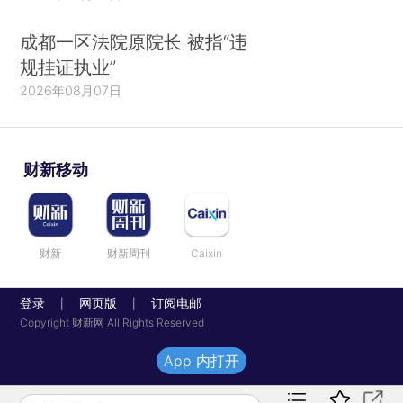
成都一区法院原院长 被指“违
规挂证执业”
2026年08月07日
财新移动
财新
财新周刊
Caixin
登录
网页版
订阅电邮
|
|
Copyright 财新网 All Rights Reserved
App 内打开