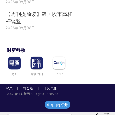
2026年08月08日
【周刊提前读】韩国股市高杠
杆镜鉴
2026年08月08日
财新移动
财新
财新周刊
Caixin
登录
网页版
订阅电邮
|
|
Copyright 财新网 All Rights Reserved
App 内打开