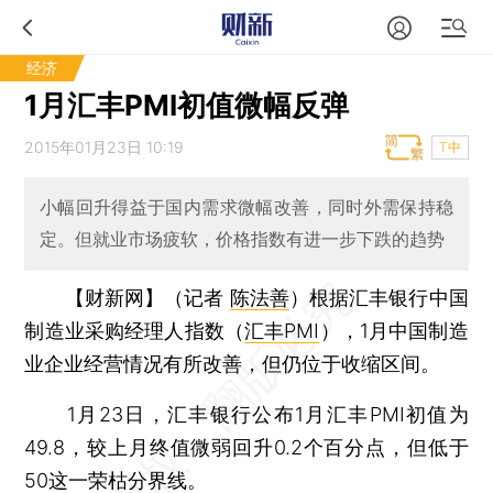
经济
1月汇丰PMI初值微幅反弹
2015年01月23日 10:19
T中
小幅回升得益于国内需求微幅改善，同时外需保持稳
定。但就业市场疲软，价格指数有进一步下跌的趋势
【财新网】（记者
陈法善
）
根据汇丰银行中国
制造业采购经理人指数（
汇丰PMI
），1月中国制造
业企业经营情况有所改善，但仍位于收缩区间。
1月23日，汇丰银行公布1月汇丰PMI初值为
49.8，较上月终值微弱回升0.2个百分点，但低于
50这一荣枯分界线。