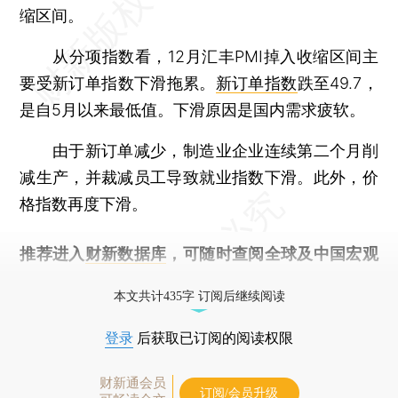
缩区间。
从分项指数看，12月汇丰PMI掉入收缩区间主
要受新订单指数下滑拖累。
新订单指数
跌至49.7，
是自5月以来最低值。下滑原因是国内需求疲软。
由于新订单减少，制造业企业连续第二个月削
减生产，并裁减员工导致就业指数下滑。此外，价
格指数再度下滑。
推荐进入
财新数据库
，可随时查阅全球及中国宏观
经济数据库（CEIC）及相关指数库。
本文共计435字 订阅后继续阅读
登录
后获取已订阅的阅读权限
财新通会员
订阅/会员升级