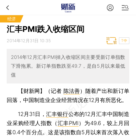
经济
汇丰PMI跌入收缩区间
2014年12月31日 10:35
T中
2014年12月汇丰PMI掉入收缩区间主要受新订单指数
下滑拖累。新订单指数跌至49.7，是自5月以来最低
值
【财新网】（记者
陈法善
）
随着产出和新订单
回落，中国制造业企业经营情况在12月有所恶化。
12月31日，
汇丰银行
公布的12月汇丰中国制造
业采购经理人指数（
汇丰PMI
）为49.6，较上月回
落0.4个百分点。这是该指数自5月以来首次落入收