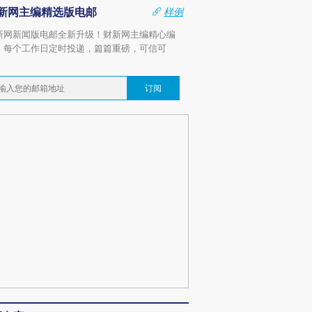
新网主编精选版电邮
样例
新网新闻版电邮全新升级！财新网主编精心编
，每个工作日定时投递，篇篇重磅，可信可
。
订阅