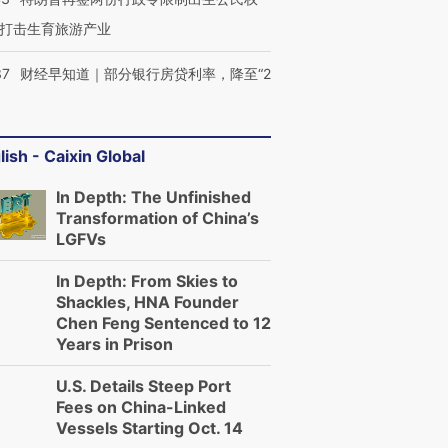
打击生育旅游产业
37
财经早知道｜部分银行房贷利率，降至“2
lish - Caixin Global
In Depth: The Unfinished
Transformation of China’s
LGFVs
In Depth: From Skies to
Shackles, HNA Founder
Chen Feng Sentenced to 12
Years in Prison
U.S. Details Steep Port
Fees on China-Linked
Vessels Starting Oct. 14