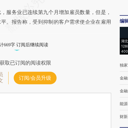
，服务业已连续第九个月增加雇员数量，但是，
编
水平。报告称，受到抑制的客户需求使企业在雇用
湖北
计669字 订阅后继续阅读
12
40
获取已订阅的阅读权限
独家
员
订阅/会员升级
金融
文
金融
能源
财新