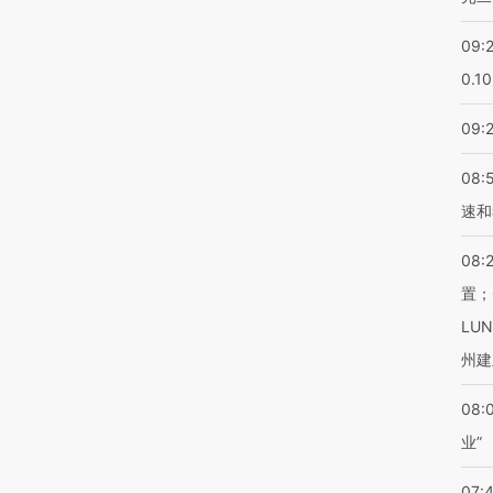
09:
0.1
09:
08:
速和
08:
置；
LU
州建
08:
业”
07: