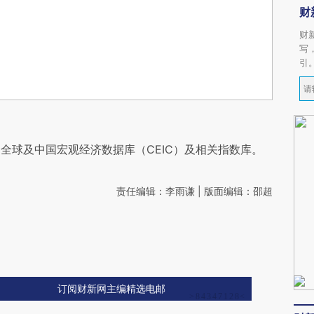
财
财
写
引
全球及中国宏观经济数据库（CEIC）及相关指数库。
责任编辑：李雨谦 | 版面编辑：邵超
订阅财新网主编精选电邮