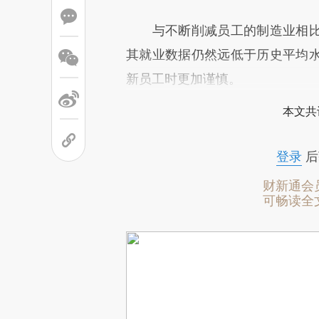
与不断削减员工的制造业相比
其就业数据仍然远低于历史平均
新员工时更加谨慎。
本文共
登录
后
财新通会
可畅读全