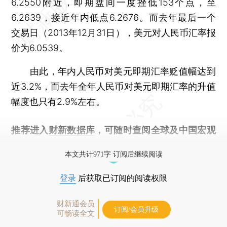
6.2550附近，即期盘间一度挫低153个点，至
6.2639，接近年内低点6.2676。而去年最后一个
交易日（2013年12月31日），美元对人民币汇率报
价为6.0539。
由此，年内人民币对美元即期汇率贬值幅达到
近3.2%，而去年全年人民币对美元即期汇率的升值
幅度也只有2.9%左右。
推荐进入
财新数据库
，可随时查阅全球及中国宏观
经济数据库（CEIC）及相关指数库。
本文共计971字 订阅后继续阅读
登录
后获取已订阅的阅读权限
财新通会员
订阅/会员升级
可畅读全文