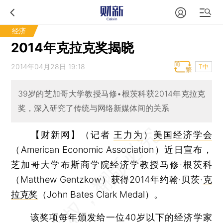
经济
2014年克拉克奖揭晓
2014年04月28日 19:18
T中
39岁的芝加哥大学教授马修•根茨科获2014年克拉克
奖，深入研究了传统与网络新媒体间的关系
【财新网】（记者
王力为
）
美国经济学会
（American Economic Association）近日宣布，
芝加哥大学布斯商学院经济学教授马修·根茨科
（Matthew Gentzkow）获得2014年约翰·贝茨·
克
拉克奖
（John Bates Clark Medal）。
该奖项每年颁发给一位40岁以下的经济学家