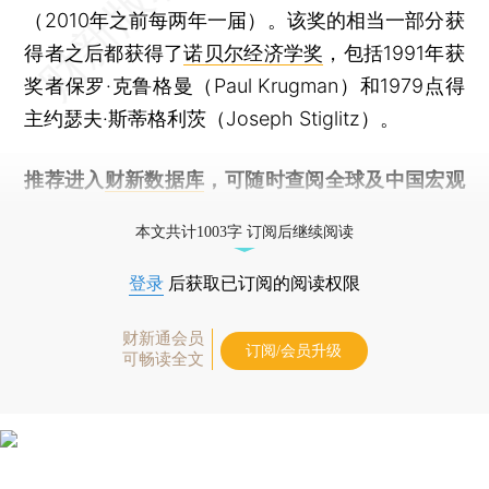
（2010年之前每两年一届）。该奖的相当一部分获
得者之后都获得了
诺贝尔经济学奖
，包括1991年获
奖者保罗·克鲁格曼（Paul Krugman）和1979点得
主约瑟夫·斯蒂格利茨（Joseph Stiglitz）。
推荐进入
财新数据库
，可随时查阅全球及中国宏观
经济数据库（CEIC）及相关指数库。
本文共计1003字 订阅后继续阅读
登录
后获取已订阅的阅读权限
财新通会员
订阅/会员升级
可畅读全文