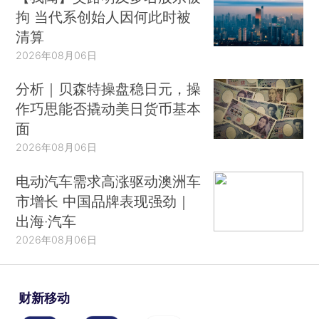
拘 当代系创始人因何此时被
清算
2026年08月06日
分析｜贝森特操盘稳日元，操
作巧思能否撬动美日货币基本
面
2026年08月06日
电动汽车需求高涨驱动澳洲车
市增长 中国品牌表现强劲｜
出海·汽车
2026年08月06日
财新移动