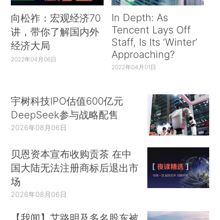
In Depth: As
向松祚：宏观经济70
Tencent Lays Off
讲，带你了解国内外
Staff, Is Its ‘Winter’
经济大局
Approaching?
2022年04月06日
2022年04月01日
宇树科技IPO估值600亿元
DeepSeek参与战略配售
2026年08月06日
贝恩资本宣布收购贡茶 在中
国大陆无法注册商标后退出市
场
2026年08月06日
【我闻】艾路明及多名股东被