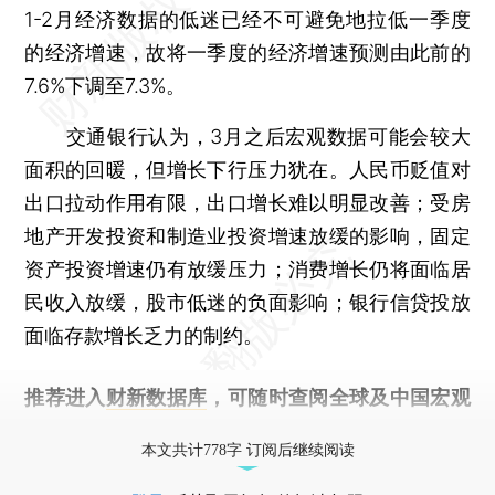
1-2月经济数据的低迷已经不可避免地拉低一季度
的经济增速，故将一季度的经济增速预测由此前的
7.6%下调至7.3%。
交通银行认为，3月之后宏观数据可能会较大
面积的回暖，但增长下行压力犹在。人民币贬值对
出口拉动作用有限，出口增长难以明显改善；受房
地产开发投资和制造业投资增速放缓的影响，固定
资产投资增速仍有放缓压力；消费增长仍将面临居
民收入放缓，股市低迷的负面影响；银行信贷投放
面临存款增长乏力的制约。
推荐进入
财新数据库
，可随时查阅全球及中国宏观
经济数据库（CEIC）及相关指数库。
本文共计778字 订阅后继续阅读