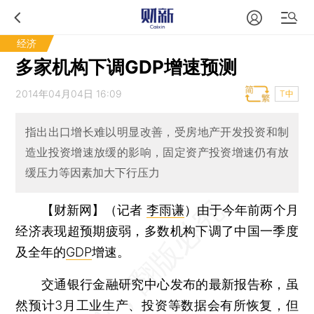
经济
多家机构下调GDP增速预测
2014年04月04日 16:09
T中
指出出口增长难以明显改善，受房地产开发投资和制
造业投资增速放缓的影响，固定资产投资增速仍有放
缓压力等因素加大下行压力
【财新网】（记者
李雨谦
）
由于今年前两个月
经济表现超预期疲弱，多数机构下调了中国一季度
及全年的
GDP
增速。
交通银行金融研究中心发布的最新报告称，虽
然预计3月工业生产、投资等数据会有所恢复，但