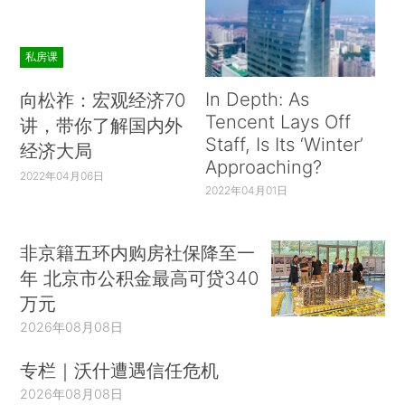
私房课
In Depth: As
向松祚：宏观经济70
Tencent Lays Off
讲，带你了解国内外
Staff, Is Its ‘Winter’
经济大局
Approaching?
2022年04月06日
2022年04月01日
非京籍五环内购房社保降至一
年 北京市公积金最高可贷340
万元
2026年08月08日
专栏｜沃什遭遇信任危机
2026年08月08日