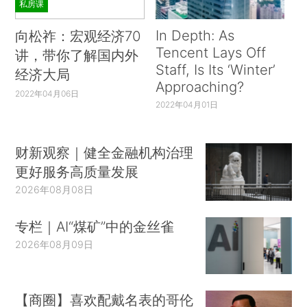
私房课
In Depth: As
向松祚：宏观经济70
Tencent Lays Off
讲，带你了解国内外
Staff, Is Its ‘Winter’
经济大局
Approaching?
2022年04月06日
2022年04月01日
财新观察｜健全金融机构治理
更好服务高质量发展
2026年08月08日
专栏｜AI“煤矿”中的金丝雀
2026年08月09日
【商圈】喜欢配戴名表的哥伦