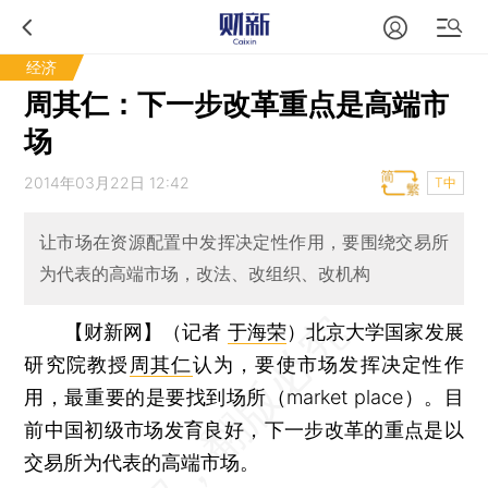
经济
周其仁：下一步改革重点是高端市
场
2014年03月22日 12:42
T中
让市场在资源配置中发挥决定性作用，要围绕交易所
为代表的高端市场，改法、改组织、改机构
【财新网】（记者
于海荣
）
北京大学国家发展
研究院教授
周其仁
认为，要使市场发挥决定性作
用，最重要的是要找到场所（market place）。目
前中国初级市场发育良好，下一步改革的重点是以
交易所为代表的高端市场。