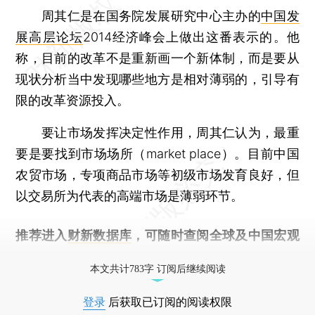
周其仁是在国务院发展研究中心主办的
中国发
展高层论坛
2014经济峰会上做出这番表示的。他
称，目前的改革不是重新画一个新体制，而是要从
现状分析当中发现哪些地方是相对薄弱的，引导有
限的改革资源投入。
要让市场发挥决定性作用，周其仁认为，最重
要是要找到市场场所（market place）。目前中国
农贸市场，专项商品市场等初级市场发育良好，但
以交易所为代表的高端市场是薄弱环节。
推荐进入
财新数据库
，可随时查阅全球及中国宏观
经济数据库（CEIC）及相关指数库。
本文共计783字 订阅后继续阅读
登录
后获取已订阅的阅读权限