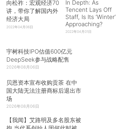
In Depth: As
向松祚：宏观经济70
Tencent Lays Off
讲，带你了解国内外
Staff, Is Its ‘Winter’
经济大局
Approaching?
2022年04月06日
2022年04月01日
宇树科技IPO估值600亿元
DeepSeek参与战略配售
2026年08月06日
贝恩资本宣布收购贡茶 在中
国大陆无法注册商标后退出市
场
2026年08月06日
【我闻】艾路明及多名股东被
拘 当代系创始人因何此时被