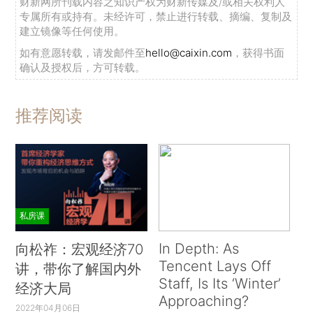
财新网所刊载内容之知识产权为财新传媒及/或相关权利人
专属所有或持有。未经许可，禁止进行转载、摘编、复制及
建立镜像等任何使用。
如有意愿转载，请发邮件至
hello@caixin.com
，获得书面
确认及授权后，方可转载。
推荐阅读
私房课
In Depth: As
向松祚：宏观经济70
Tencent Lays Off
讲，带你了解国内外
Staff, Is Its ‘Winter’
经济大局
Approaching?
2022年04月06日