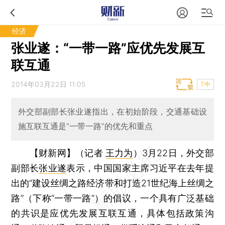
经济
张业遂：“一带一路”应优先发展互
联互通
2014年03月22日 11:05
T中
外交部副部长张业遂指出，在初始阶段，交通基础设
施互联互通是“一带一路”的优先和重点
【财新网】（记者
王力为
）
3月22日，外交部
副部长
张业遂
表示，中国国家主席习近平在去年提
出的“建设丝绸之路经济带和打造21世纪海上丝绸之
路”（下称“一带一路”）的倡议，一个具有广泛基础
的共识是应优先发展互联互通，具体包括政策沟