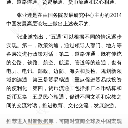
通、道路连通、贸易畅通、货币流通和民心相通。
张业遂是在由国务院发展研究中心主办的2014
中国发展高层论坛上做出上述表示的。
张业遂指出，“五通”可以根据不同的情况逐步
实现。第一，政策沟通，通过领导人部门、地方等
各层次进行政策对话；第二，道路连通，既有传统
的公路、铁路、航空、航运、管道等的连通，也有
电力、电讯、邮政、边防、海关和质检、规划新领
域的连通；第三是贸易畅通，重点促进贸易或投资
的便利化；第四，货币流通，包括推广本币结算和
货币互换；五是民心相通，促进不同文明和宗教之
间的交流对话，推进教育、文化交流，发展旅游。
推荐进入
财新数据库
，可随时查阅全球及中国宏观