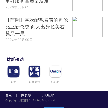
更好服务高质量发展
2026年08月09日
【商圈】喜欢配戴名表的哥伦
比亚新总统 商人出身拉美右
翼又一员
2026年08月09日
财新移动
财新
财新周刊
Caixin
登录
网页版
订阅电邮
|
|
Copyright 财新网 All Rights Reserved