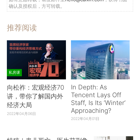
确认及授权后，方可转载。
推荐阅读
私房课
In Depth: As
向松祚：宏观经济70
Tencent Lays Off
讲，带你了解国内外
Staff, Is Its ‘Winter’
经济大局
Approaching?
2022年04月06日
2022年04月01日