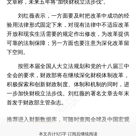
文章称，未来五年将“加快财税立法步伐”。
刘红薇表示，一方面要及时把改革中成功的经
验用法律形式固定下来，对现有法律中不适应改革
开放和现实生活需要的规定作出修改，为改革提供
可靠的法制保障；另一方面也要注意为深化改革留
下空间。
按照本届全国人大立法规划和党的十八届三中
全会的要求，财政部将在继续深化财税体制改革，
积极探索和创新财政制度、体制和机制的同时，进
一步加快财税立法步伐。刘红薇的署名文章去年末
首发于财政部主管杂志。
推荐进入
财新数据库
，可随时查阅全球及中国宏观
经济数据库（CEIC）及相关指数库。
本文共计925字 订阅后继续阅读