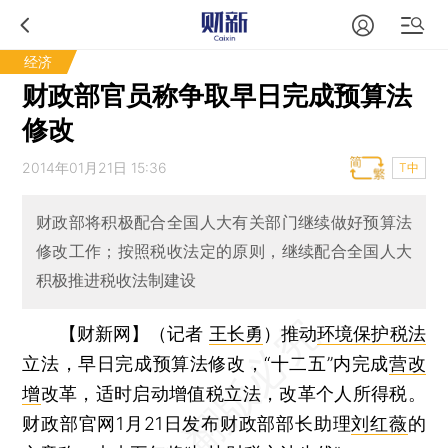
经济
财政部官员称争取早日完成预算法
修改
2014年01月21日 15:36
T中
财政部将积极配合全国人大有关部门继续做好预算法
修改工作；按照税收法定的原则，继续配合全国人大
积极推进税收法制建设
【财新网】（记者
王长勇
）
推动
环境保护税法
立法，早日完成预算法修改，“十二五”内完成
营改
增
改革，适时启动增值税立法，改革个人所得税。
财政部官网1月21日发布财政部部长助理
刘红薇
的