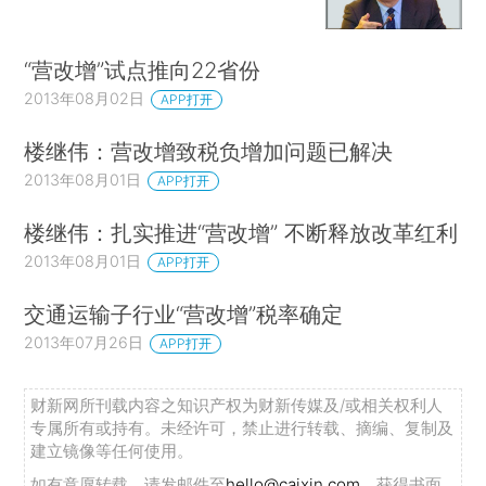
“营改增”试点推向22省份
2013年08月02日
APP打开
楼继伟：营改增致税负增加问题已解决
2013年08月01日
APP打开
楼继伟：扎实推进“营改增” 不断释放改革红利
2013年08月01日
APP打开
交通运输子行业“营改增”税率确定
2013年07月26日
APP打开
财新网所刊载内容之知识产权为财新传媒及/或相关权利人
专属所有或持有。未经许可，禁止进行转载、摘编、复制及
建立镜像等任何使用。
如有意愿转载，请发邮件至
hello@caixin.com
，获得书面