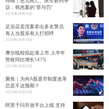
特稿｜患儿死亡、医生获刑争
议：韩杰案的“罪与罚”
2026年08月10日
足浴店卖淫案牵出多名警员
有人当股东有人打招呼
2026年08月10日
摩尔线程拟赴港上市 上半年
营收同比增长147%
2026年08月10日
聚焦｜为何A股退市制度改革
总是不达预期？
2026年08月10日
阿里千问开放平台上线 支持