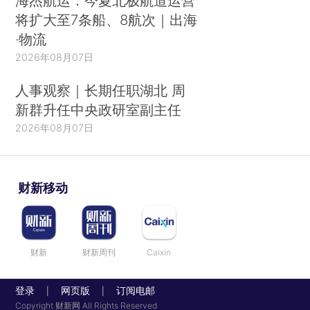
海杰航运：今夏北极航道运营
将扩大至7条船、8航次｜出海
·物流
2026年08月07日
人事观察｜长期任职湖北 周
新群升任中央政研室副主任
2026年08月07日
财新移动
财新
财新周刊
Caixin
登录
网页版
订阅电邮
|
|
Copyright 财新网 All Rights Reserved