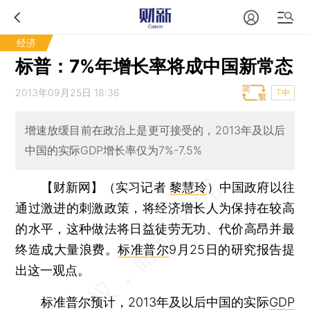
经济
标普：7%年增长率将成中国新常态
2013年09月25日 18:36
T中
增速放缓目前在政治上是更可接受的，2013年及以后
中国的实际GDP增长率仅为7%-7.5%
【财新网】（实习记者
黎慧玲
）
中国政府以往
通过激进的刺激政策，将经济增长人为保持在较高
的水平，这种做法将日益徒劳无功、代价高昂并最
终造成大量浪费。
标准普尔
9月25日的研究报告提
出这一观点。
标准普尔预计，2013年及以后中国的实际
GDP