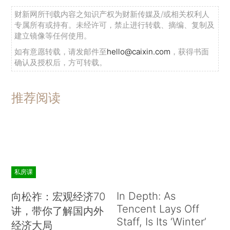
财新网所刊载内容之知识产权为财新传媒及/或相关权利人
专属所有或持有。未经许可，禁止进行转载、摘编、复制及
建立镜像等任何使用。
如有意愿转载，请发邮件至
hello@caixin.com
，获得书面
确认及授权后，方可转载。
推荐阅读
私房课
In Depth: As
向松祚：宏观经济70
Tencent Lays Off
讲，带你了解国内外
Staff, Is Its ‘Winter’
经济大局