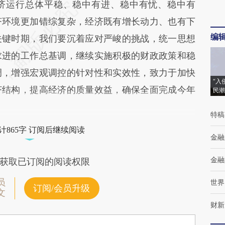
运行总体平稳、稳中有进、稳中有忧、稳中有
济环境更加错综复杂，经济既有增长动力、也有下
编
关键时期，我们要沉着应对严峻的挑战，统一思想
求进的工作总基调，继续实施积极的财政政策和稳
调，增强宏观调控的针对性和实效性，致力于加快
“入
济结构，提高经济的质量效益，确保全面完成今年
民潮
特稿
计865字 订阅后继续阅读
金融
金融
获取已订阅的阅读权限
员
世界
订阅/会员升级
文
财新