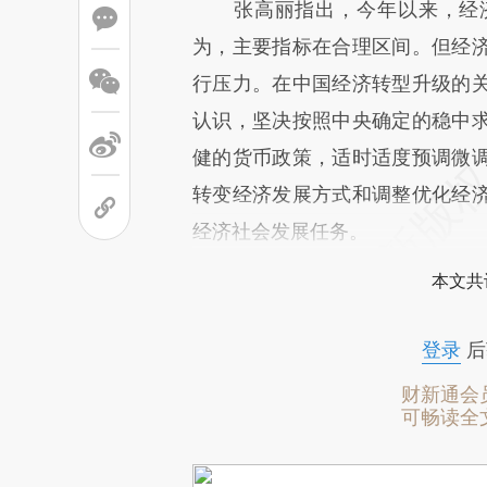
张高丽指出，今年以来，经济
为，主要指标在合理区间。但经
行压力。在中国经济转型升级的
认识，坚决按照中央确定的稳中
健的货币政策，适时适度预调微
转变经济发展方式和调整优化经
经济社会发展任务。
本文共
登录
后
财新通会
可畅读全