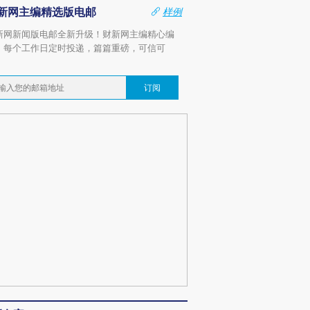
新网主编精选版电邮
样例
新网新闻版电邮全新升级！财新网主编精心编
，每个工作日定时投递，篇篇重磅，可信可
。
订阅