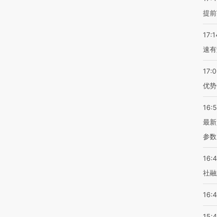
提前
17:1
速有
17:
优势
16:
最新
参数
16:
社融
16:
15: