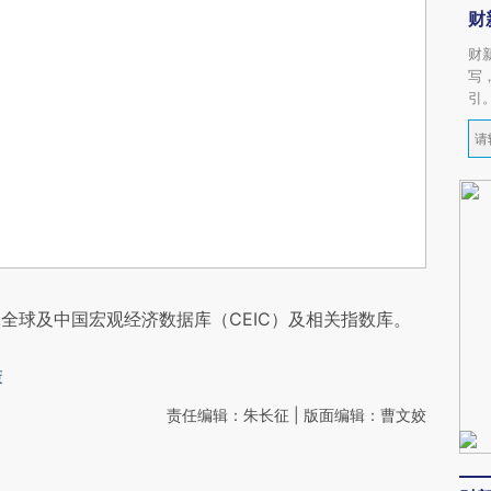
财
财
写
引
全球及中国宏观经济数据库（CEIC）及相关指数库。
策
责任编辑：朱长征 | 版面编辑：曹文姣