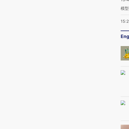
模型
15:2
Eng