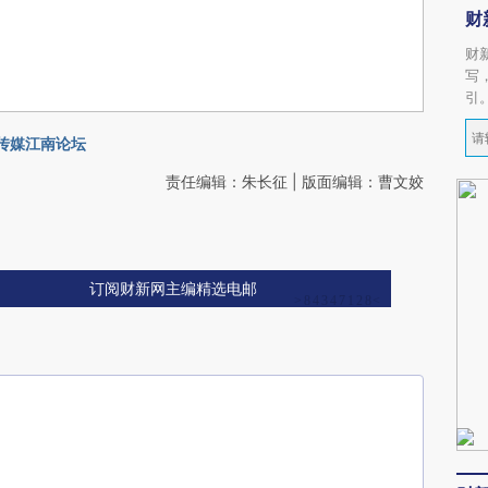
财
财
写
引
传媒江南论坛
责任编辑：朱长征 | 版面编辑：曹文姣
订阅财新网主编精选电邮