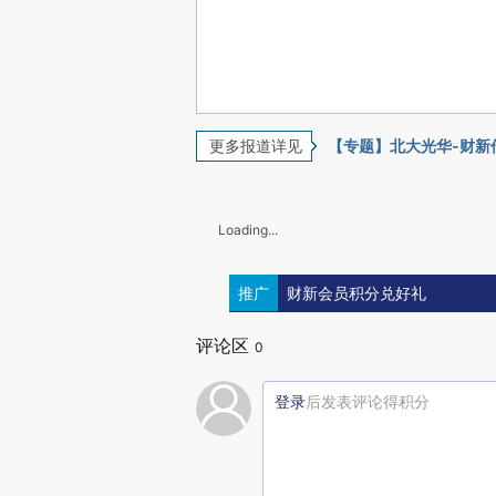
更多报道详见
【专题】北大光华-财新
Loading...
推广
财新会员积分兑好礼
评论区
0
登录
后发表评论得积分