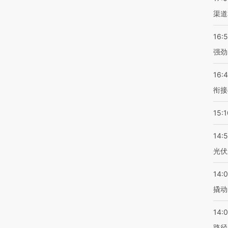
渠道
16:
强劲
16:
衔接
15:1
14:
光伏
14:
撬动
14:0
路径