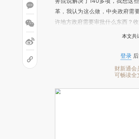
务院说解决了140多项，我想这
革，我认为这么做，中央政府需
许地方政府需要审批什么东西？收
本文共计
登录
后
财新通会
可畅读全