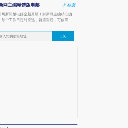
新网主编精选版电邮
样例
新网新闻版电邮全新升级！财新网主编精心编
，每个工作日定时投递，篇篇重磅，可信可
。
订阅