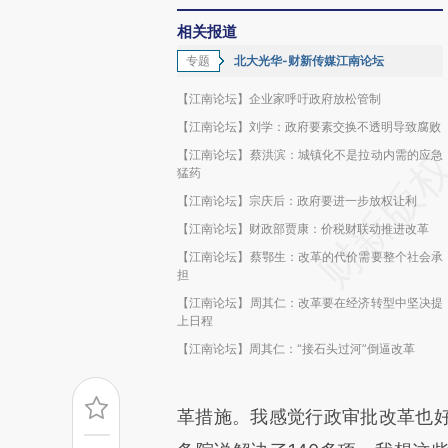
相关报道
专题
北大光华-财新传媒江南论坛
【江南论坛】企业家呼吁政府放松管制
【江南论坛】刘学：政府要素交换不透明导致腐败
【江南论坛】蔡洪滨：城镇化不是拉动内需的应急
猛药
【江南论坛】宗庆后：政府要进一步放权让利
【江南论坛】财政部贾康：价税财联动推进改革
【江南论坛】蔡鄂生：改革的代价需要整个社会承
担
【江南论坛】周其仁：改革要在经济转型中坚决提
上日程
【江南论坛】周其仁：“接石头过河”倒逼改革
革措施。我感觉行政审批改革也