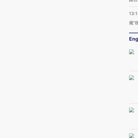
13:1
规”
Eng