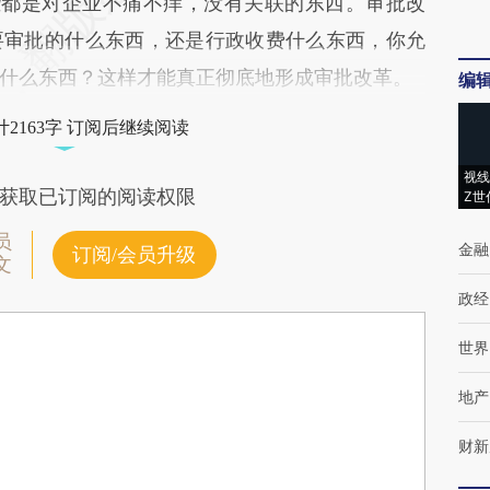
些都是对企业不痛不痒，没有关联的东西。审批改
要审批的什么东西，还是行政收费什么东西，你允
什么东西？这样才能真正彻底地形成审批改革。
编
2163字 订阅后继续阅读
视线
获取已订阅的阅读权限
Z世
员
金融
订阅/会员升级
文
政经
世界
地产
财新