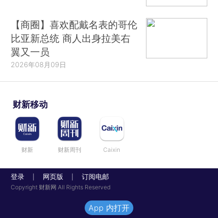
【商圈】喜欢配戴名表的哥伦
比亚新总统 商人出身拉美右
翼又一员
2026年08月09日
财新移动
财新
财新周刊
Caixin
登录
网页版
订阅电邮
|
|
Copyright 财新网 All Rights Reserved
App 内打开