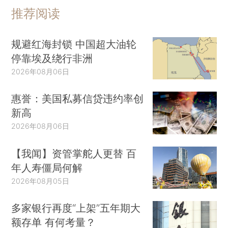
推荐阅读
规避红海封锁 中国超大油轮
停靠埃及绕行非洲
2026年08月06日
惠誉：美国私募信贷违约率创
新高
2026年08月06日
【我闻】资管掌舵人更替 百
年人寿僵局何解
2026年08月05日
多家银行再度“上架”五年期大
额存单 有何考量？