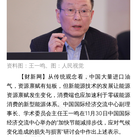
资料图：王一鸣。图：人民视觉
【财新网】
从传统观念看，中国大量进口油
气，资源禀赋有短板，但新能源技术的发展让能源
资源禀赋发生变化，消费端也应加速利于零碳能源
消费的新型能源体系。中国国际经济交流中心副理
事长、学术委员会主任王一鸣在11月30日中国国际
经济交流中心举办的“加快节能减排步伐，应对气候
变化造成的损失与损害”研讨会中作出上述表示。