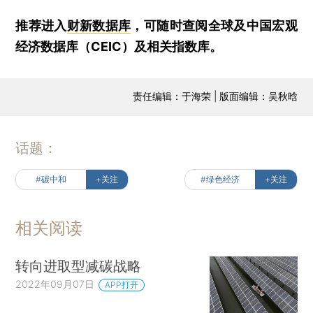
推荐进入
财新数据库
，可随时查阅全球及中国宏观
经济数据库（CEIC）及相关指数库。
责任编辑：于海荣 | 版面编辑：吴秋晗
话题：
#碳中和
+关注
#绿色经济
+关注
相关阅读
转向进取型减碳战略
2022年09月07日
APP打开