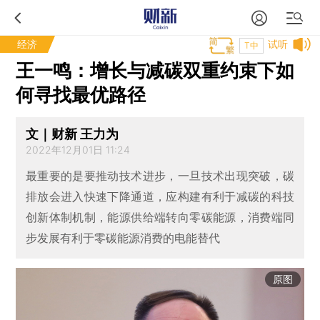
经济
试听
T中
王一鸣：增长与减碳双重约束下如
何寻找最优路径
文｜财新 王力为
2022年12月01日 11:24
最重要的是要推动技术进步，一旦技术出现突破，碳
排放会进入快速下降通道，应构建有利于减碳的科技
创新体制机制，能源供给端转向零碳能源，消费端同
步发展有利于零碳能源消费的电能替代
原图