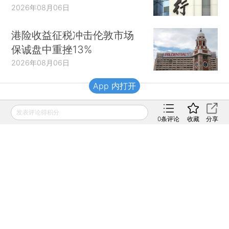
2026年08月06日
港险收益征税冲击伦敦市场
保诚盘中重挫13%
2026年08月06日
App 内打开
财新移动
发表评论得积分
0
条评论
收藏
分享
财新
财新周刊
Caixin
登录
网页版
订阅电邮
|
|
Copyright 财新网 All Rights Reserved