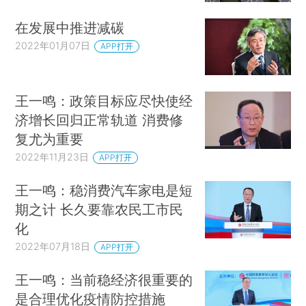
在发展中推进减碳
2022年01月07日
APP打开
王一鸣：政策目标应尽快使经
济增长回归正常轨道 消费修
复尤为重要
2022年11月23日
APP打开
王一鸣：稳消费汽车家电是短
期之计 长久要靠农民工市民
化
2022年07月18日
APP打开
王一鸣：当前稳经济很重要的
是合理优化疫情防控措施