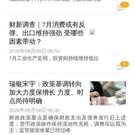
1
财新调查｜7月消费或有反
弹、出口维持强劲 受哪些
因素带动？
2026年08月06日 08:56
7月工业生产走弱，投资则持续维持低位
6
瑞银宋宇：政策基调转向
加大力度保增长 力度、时
点尚待明确
2026年08月04日 06:30
财政政策重点是确保财政支出及债券发行赶上进
度；货币政策操作保持流动性充裕，调整应以我为
主；监管政策收紧已经过峰