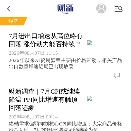
经济
7月进出口增速从高位略有
回落 涨价动力能否持续？
2026年08月07日 11:15
2026年以来AI贸易繁荣主要由价格带动，相关产品
出口数量增速近期已出现放缓
财新调查｜7月CPI或继续
降温 PPI同比增速有触顶
回落迹象
2026年08月07日 09:14
终端需求偏弱抑制核心CPI同比增速；大宗商品价格
涨跌互现，7月PPI环比增速可能继续为负