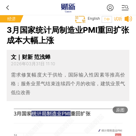
经济
English
试听
T中
3月国家统计局制造业PMI重回扩张
成本大幅上涨
文｜财新 范浅蝉
2026年03月31日 11:10
需求修复幅度大于供给，国际输入性因素等推高价
格；服务业景气结束连续四个月的收缩，建筑业景气
低位改善
原图