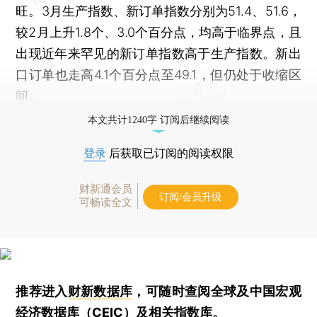
旺。3月生产指数、新订单指数分别为51.4、51.6，
较2月上升1.8个、3.0个百分点，均高于临界点，且
出现近年来罕见的新订单指数高于生产指数。新出
口订单也走高4.1个百分点至49.1，但仍处于收缩区
间。
本文共计1240字 订阅后继续阅读
登录
后获取已订阅的阅读权限
财新通会员
订阅/会员升级
可畅读全文
推荐进入
财新数据库
，可随时查阅全球及中国宏观
经济数据库（CEIC）及相关指数库。