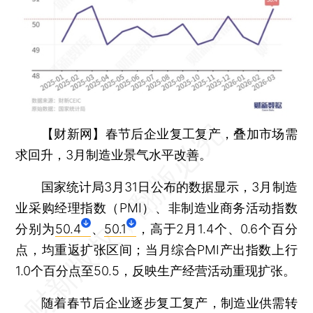
【财新网】
春节后企业复工复产，叠加市场需
求回升，3月制造业景气水平改善。
国家统计局3月31日公布的数据显示，3月制造
业采购经理指数（PMI）、非制造业商务活动指数
分别为
50.4
、
50.1
，高于2月1.4个、0.6个百分
点，均重返扩张区间；当月综合PMI产出指数上行
1.0个百分点至50.5，反映生产经营活动重现扩张。
随着春节后企业逐步复工复产，制造业供需转