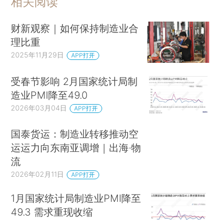
相关阅读
财新观察｜如何保持制造业合
理比重
2025年11月29日
APP打开
受春节影响 2月国家统计局制
造业PMI降至49.0
2026年03月04日
APP打开
国泰货运：制造业转移推动空
运运力向东南亚调增｜出海·物
流
2026年02月11日
APP打开
1月国家统计局制造业PMI降至
49.3 需求重现收缩