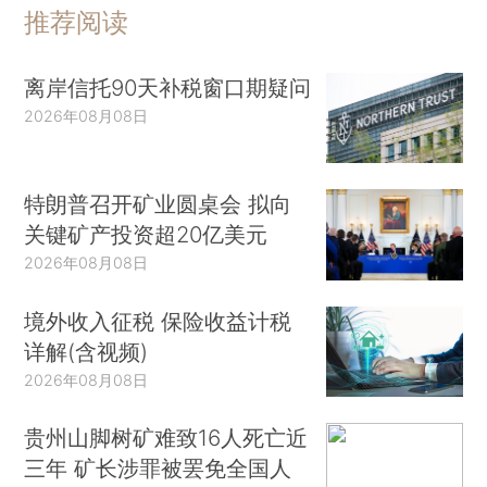
推荐阅读
离岸信托90天补税窗口期疑问
2026年08月08日
特朗普召开矿业圆桌会 拟向
关键矿产投资超20亿美元
2026年08月08日
境外收入征税 保险收益计税
详解(含视频)
2026年08月08日
贵州山脚树矿难致16人死亡近
三年 矿长涉罪被罢免全国人