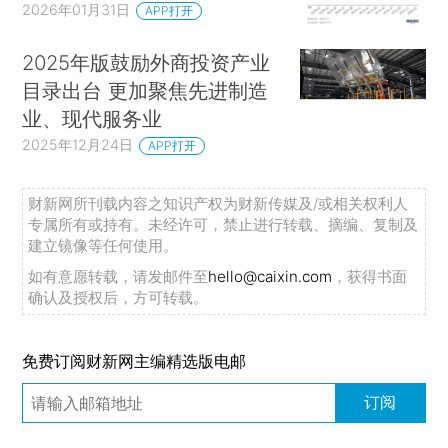
2026年01月31日
APP打开
2025年版鼓励外商投资产业
目录出台 更加聚焦先进制造
业、现代服务业
2025年12月24日
APP打开
财新网所刊载内容之知识产权为财新传媒及/或相关权利人
专属所有或持有。未经许可，禁止进行转载、摘编、复制及
建立镜像等任何使用。
如有意愿转载，请发邮件至
hello@caixin.com
，获得书面
确认及授权后，方可转载。
免费订阅财新网主编精选版电邮
订阅