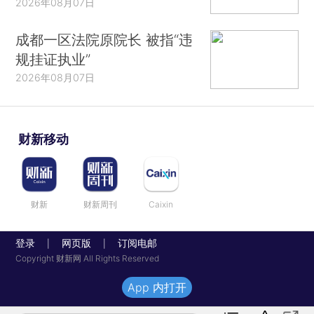
2026年08月07日
成都一区法院原院长 被指“违
规挂证执业”
2026年08月07日
财新移动
财新
财新周刊
Caixin
登录
网页版
订阅电邮
|
|
Copyright 财新网 All Rights Reserved
App 内打开