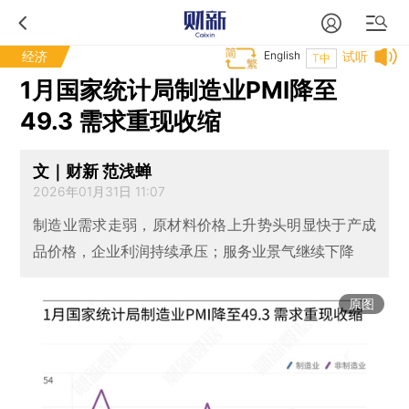
经济
English
试听
T中
1月国家统计局制造业PMI降至
49.3 需求重现收缩
文｜财新 范浅蝉
2026年01月31日 11:07
制造业需求走弱，原材料价格上升势头明显快于产成
品价格，企业利润持续承压；服务业景气继续下降
原图