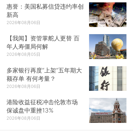
惠誉：美国私募信贷违约率创
新高
2026年08月06日
【我闻】资管掌舵人更替 百
年人寿僵局何解
2026年08月05日
多家银行再度“上架”五年期大
额存单 有何考量？
2026年08月06日
港险收益征税冲击伦敦市场
保诚盘中重挫13%
2026年08月06日