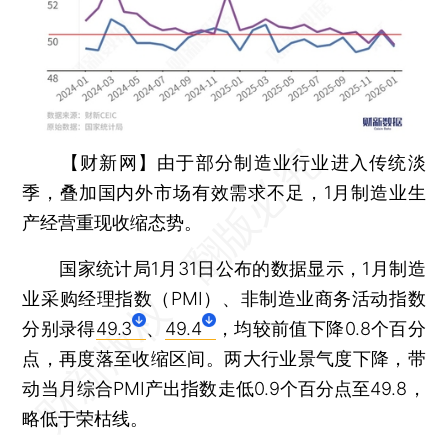
【财新网】
由于部分制造业行业进入传统淡
季，叠加国内外市场有效需求不足，1月制造业生
产经营重现收缩态势。
国家统计局1月31日公布的数据显示，1月制造
业采购经理指数（PMI）、非制造业商务活动指数
分别录得
49.3
、
49.4
，均较前值下降0.8个百分
点，再度落至收缩区间。两大行业景气度下降，带
动当月综合PMI产出指数走低0.9个百分点至49.8，
略低于荣枯线。