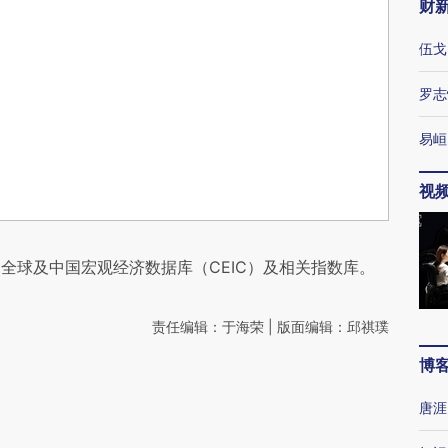
财
伍戈
罗志
易峘
视
全球及中国宏观经济数据库（CEIC）及相关指数库。
责任编辑：于海荣 | 版面编辑：邱祺璞
博
唐涯