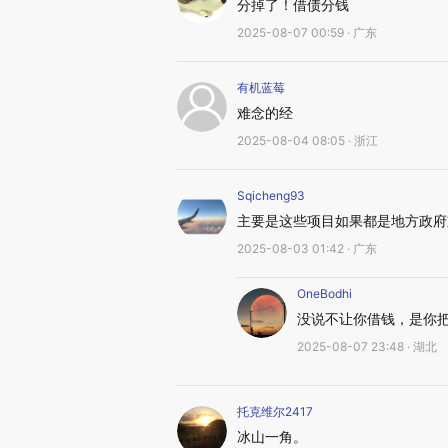
分掉了！借债分钱
2025-08-07 00:59 · 广东
有机蓝莓
难念的经
2025-08-04 08:05 · 浙江
Sqicheng93
主要是这些项目如果都是地方政府
2025-08-03 01:42 · 广东
OneBodhi
没说不让你借钱，是你
2025-08-07 23:48 · 湖北
托克维尔2417
冰山一角。