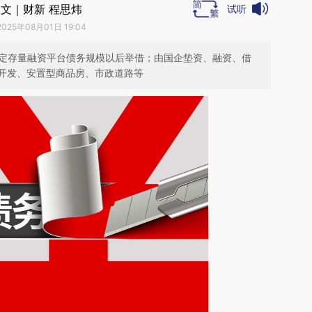
文｜财新 程思炜
试听
2025年08月01日 19:04
锁定存量融资平台债务规模以后举借；由国企垫资、融资、借
开发、安置型商品房、市政道路等