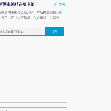
新网主编精选版电邮
样例
新网新闻版电邮全新升级！财新网主编精心编
，每个工作日定时投递，篇篇重磅，可信可
。
订阅