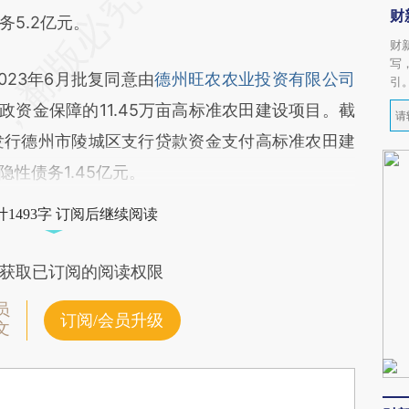
财
5.2亿元。
财
写
23年6月批复同意由
德州旺农农业投资有限公司
引
政资金保障的11.45万亩高标准农田建设项目。截
农发行德州市陵城区支行贷款资金支付高标准农田建
隐性债务1.45亿元。
1493字 订阅后继续阅读
获取已订阅的阅读权限
员
订阅/会员升级
文