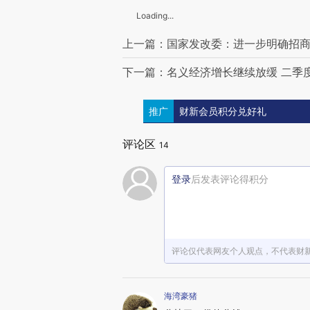
Loading...
上一篇：国家发改委：进一步明确招
下一篇：名义经济增长继续放缓 二季
推广
财新会员积分兑好礼
评论区
14
登录
后发表评论得积分
评论仅代表网友个人观点，不代表财
海湾豪猪