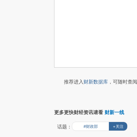
推荐进入
财新数据库
，可随时查阅
更多更快财经资讯请看
财新一线
话题：
#财政部
+关注