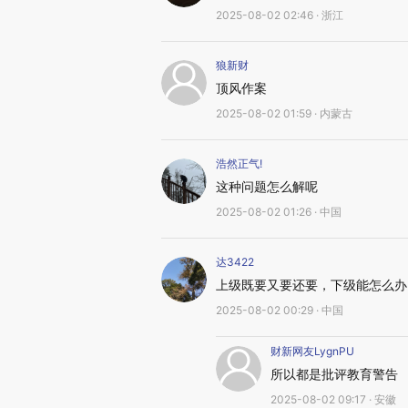
2025-08-02 02:46 · 浙江
狼新财
顶风作案
2025-08-02 01:59 · 内蒙古
浩然正气!
这种问题怎么解呢
2025-08-02 01:26 · 中国
达3422
上级既要又要还要，下级能怎么办
2025-08-02 00:29 · 中国
财新网友LygnPU
所以都是批评教育警告
2025-08-02 09:17 · 安徽