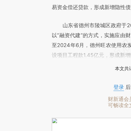
易资金偿还贷款，形成新增隐性债务
山东省德州市陵城区政府于20
以“融资代建”的方式，实施应由财
至2024年6月，德州旺农使用
设项目工程款1.45亿元，形成新增
本文共计
登录
后
财新通会
可畅读全