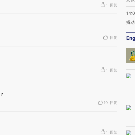
1
·
回复
14:
撬动
Eng
·
回复
1
·
回复
？
10
·
回复
1
·
回复