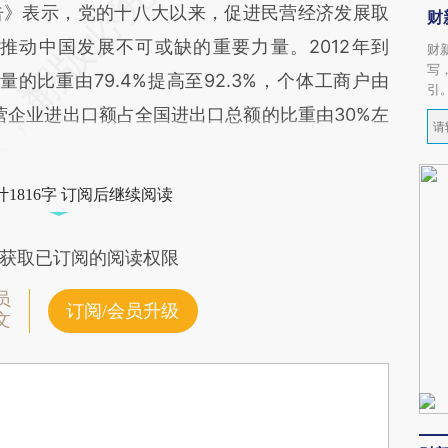
》表示，党的十八大以来，促进民营经济发展取
财
推动中国发展不可或缺的重要力量。2012年到
财
写
量的比重由79.4%提高至92.3%，个体工商户由
引
；民营企业进出口额占全国进出口总额的比重由30%左
1816字 订阅后继续阅读
获取已订阅的阅读权限
员
订阅/会员升级
文