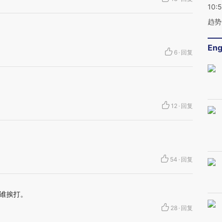
10:
趋势
Eng
6
·
回复
12
·
回复
54
·
回复
钱谁挨打。
28
·
回复