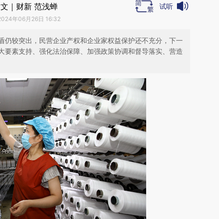
文｜财新 范浅蝉
试听
2024年06月26日 16:32
盾仍较突出，民营企业产权和企业家权益保护还不充分，下一
大要素支持、强化法治保障、加强政策协调和督导落实、营造