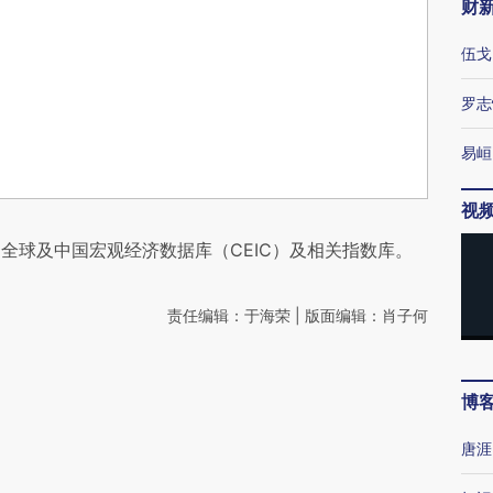
财
伍戈
罗志
易峘
视
全球及中国宏观经济数据库（CEIC）及相关指数库。
责任编辑：于海荣 | 版面编辑：肖子何
博
唐涯