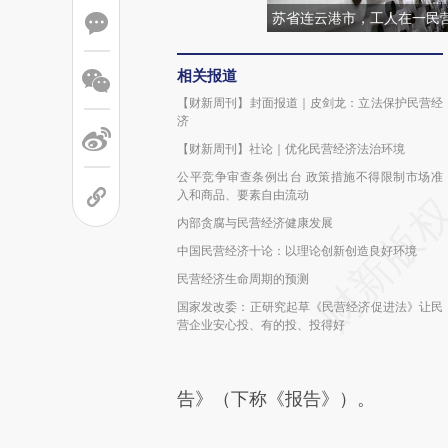
苏省连云港市，工人在一民
相关报道
【财新周刊】封面报道｜皮剑龙：立法保护民营经
济
【财新周刊】社论｜优化民营经济法治环境
公平竞争审查条例出台 政策措施不得限制市场准
入和商品、要素自由流动
内部贪腐与民营经济健康发展
中国民营经济十论：以理论创新创造良好环境
民营经济生命周期的预测
国家发改委：正研究起草《民营经济促进法》让民
营企业安心投、有的投、投得好
告》（下称《报告》）。