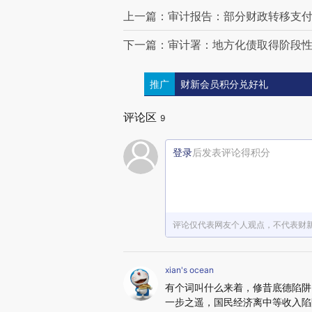
上一篇：审计报告：部分财政转移支
下一篇：审计署：地方化债取得阶段性
推广
财新会员积分兑好礼
评论区
9
登录
后发表评论得积分
评论仅代表网友个人观点，不代表财
xian's ocean
有个词叫什么来着，修昔底德陷阱
一步之遥，国民经济离中等收入陷