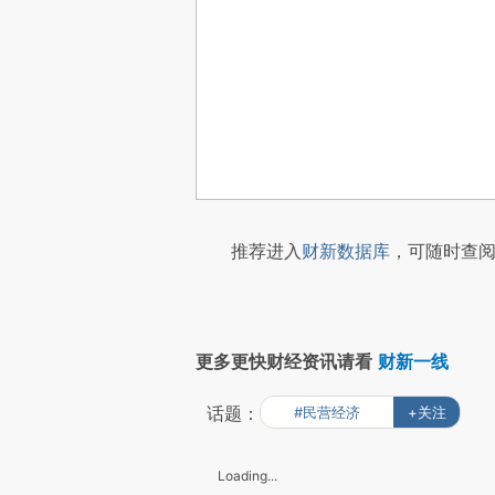
推荐进入
财新数据库
，可随时查阅
更多更快财经资讯请看
财新一线
话题：
#民营经济
+关注
Loading...