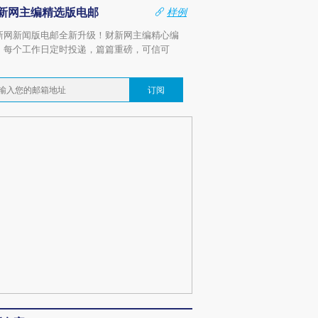
新网主编精选版电邮
样例
新网新闻版电邮全新升级！财新网主编精心编
，每个工作日定时投递，篇篇重磅，可信可
。
订阅