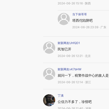
2024-06-26 15:16 · 陕西
当下保哥哥
塔西佗陷阱吧
2024-06-26 23:39 · 广东
财新网友UhfQD1
民智已开
2024-06-26 12:21 · 北京
财新网友vK7bHW
就问一下，税警作战中心的敌人是
2024-06-26 12:14 · 浙江
丁满
公信力不多了，珍惜吧
2024-06-26 11:40 · 河南