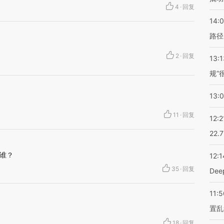
4
·
回复
14:0
路径
2
·
回复
13:1
规”
13:
11
·
回复
12:2
22.
谁？
12:1
35
·
回复
De
11:5
置乱
18
·
回复