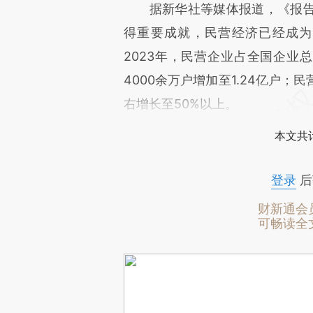
据新华社等媒体报道，《报告
得重要成就，民营经济已经成为
2023年，民营企业占全国企业总
4000余万户增加至1.24亿户
右增长至50%以上。
本文共计
登录
后
财新通会
可畅读全