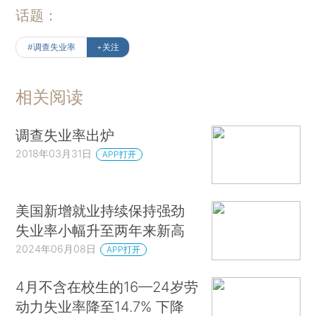
话题：
#调查失业率
+关注
相关阅读
调查失业率出炉
2018年03月31日
APP打开
美国新增就业持续保持强劲
失业率小幅升至两年来新高
2024年06月08日
APP打开
4月不含在校生的16—24岁劳
动力失业率降至14.7% 下降