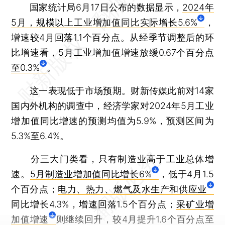
国家统计局6月17日公布的数据显示，
2024年
5月，规模以上工业增加值同比实际增长5.6%
，
增速较4月回落1.1个百分点。从经季节调整后的环
比增速看，
5月工业增加值增速放缓0.67个百分点
至0.3%
。
这一表现低于市场预期。财新传媒此前对14家
国内外机构的调查中，经济学家对2024年5月工业
增加值同比增速的预测均值为5.9%，预测区间为
5.3%至6.4%。
分三大门类看，只有制造业高于工业总体增
速。
5月制造业增加值同比增长6%
，低于4月1.5
个百分点；
电力、热力、燃气及水生产和供应业
同比增长4.3%，增速回落1.5个百分点；
采矿业增
加值增速
则继续回升，较4月提升1.6个百分点至