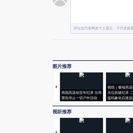
评论仅代表网友个人观点，不代表财
图片推荐
视线｜极端高温
韩国高温创百年纪录 当局
水位跌破纪录 
警告停止一切户外活动
猛犸象化石接连
视听推荐