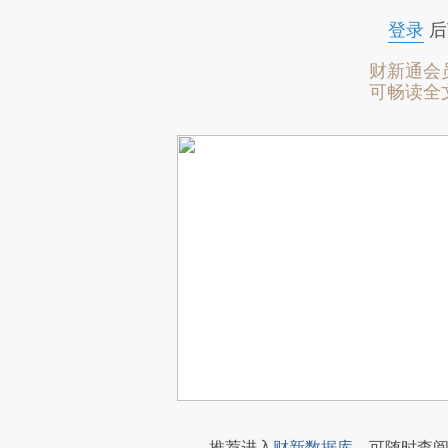
登录
后
财新通会
可畅读全
推荐进入
财新数据库
，可随时查阅