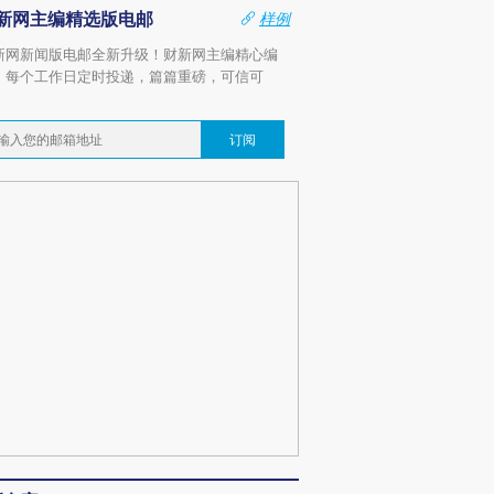
新网主编精选版电邮
样例
新网新闻版电邮全新升级！财新网主编精心编
，每个工作日定时投递，篇篇重磅，可信可
。
订阅