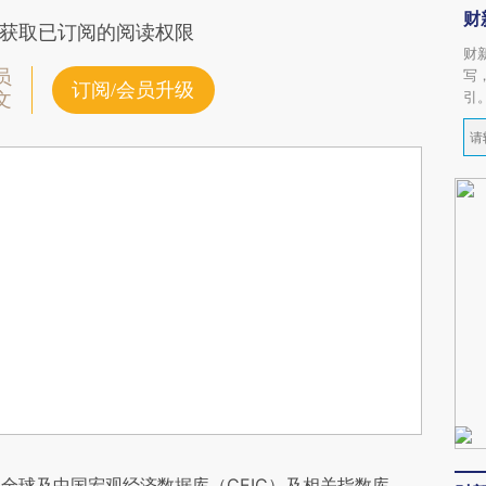
财
获取已订阅的阅读权限
财
员
写
订阅/会员升级
引
文
全球及中国宏观经济数据库（CEIC）及相关指数库。