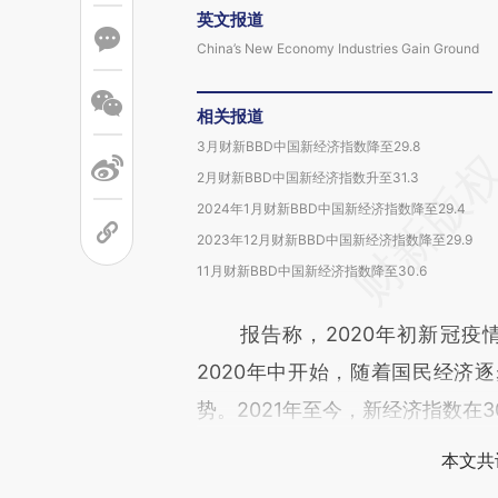
英文报道
China’s New Economy Industries Gain Ground
相关报道
3月财新BBD中国新经济指数降至29.8
2月财新BBD中国新经济指数升至31.3
2024年1月财新BBD中国新经济指数降至29.4
2023年12月财新BBD中国新经济指数降至29.9
11月财新BBD中国新经济指数降至30.6
报告称，2020年初新冠疫
2020年中开始，随着国民经济
势。2021年至今，新经济指数在
本文共