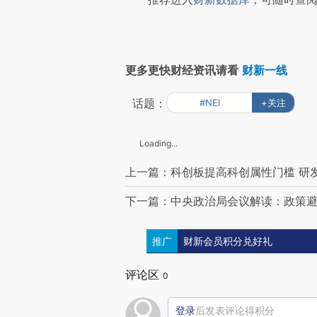
更多更快财经资讯请看
财新一线
话题：
#NEI
+关注
Loading...
上一篇：科创板提高科创属性门槛 研
下一篇：中央政治局会议解读：政策避
推广
财新会员积分兑好礼
评论区
0
登录
后发表评论得积分