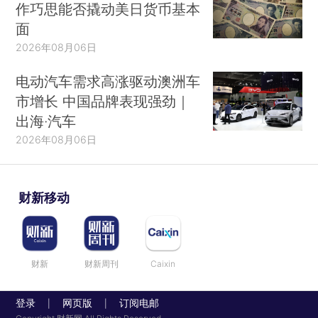
作巧思能否撬动美日货币基本
面
2026年08月06日
电动汽车需求高涨驱动澳洲车
市增长 中国品牌表现强劲｜
出海·汽车
2026年08月06日
财新移动
财新
财新周刊
Caixin
登录
网页版
订阅电邮
|
|