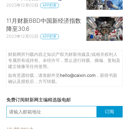
2023年12月02日
APP打开
11月财新BBD中国新经济指数
降至30.6
2023年12月02日
APP打开
财新网所刊载内容之知识产权为财新传媒及/或相关权利人
专属所有或持有。未经许可，禁止进行转载、摘编、复制及
建立镜像等任何使用。
如有意愿转载，请发邮件至
hello@caixin.com
，获得书面
确认及授权后，方可转载。
免费订阅财新网主编精选版电邮
订阅