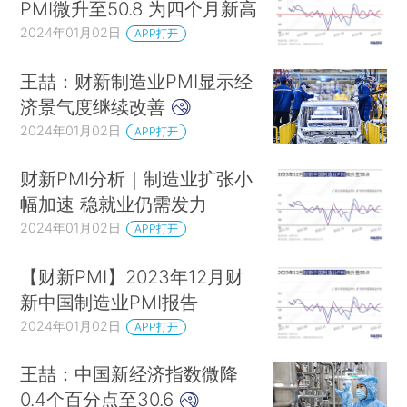
PMI微升至50.8 为四个月新高
2024年01月02日
APP打开
王喆：财新制造业PMI显示经
济景气度继续改善
2024年01月02日
APP打开
财新PMI分析｜制造业扩张小
幅加速 稳就业仍需发力
2024年01月02日
APP打开
【财新PMI】2023年12月财
新中国制造业PMI报告
2024年01月02日
APP打开
王喆：中国新经济指数微降
0.4个百分点至30.6