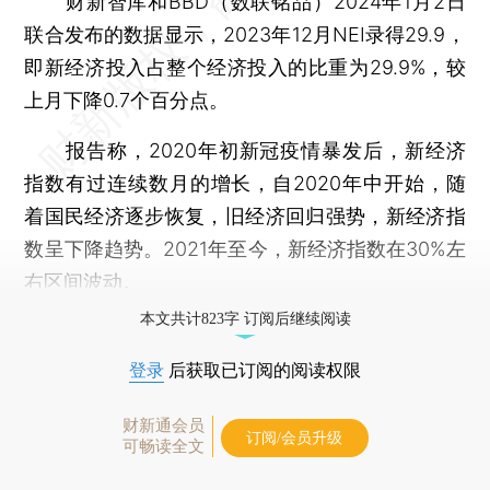
财新智库和BBD（数联铭品）2024年1月2日
联合发布的数据显示，2023年12月NEI录得29.9，
即新经济投入占整个经济投入的比重为29.9%，较
上月下降0.7个百分点。
报告称，2020年初新冠疫情暴发后，新经济
指数有过连续数月的增长，自2020年中开始，随
着国民经济逐步恢复，旧经济回归强势，新经济指
数呈下降趋势。2021年至今，新经济指数在30%左
右区间波动。
本文共计823字 订阅后继续阅读
登录
后获取已订阅的阅读权限
财新通会员
订阅/会员升级
可畅读全文