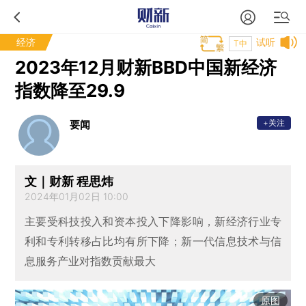
经济
试听
T中
2023年12月财新BBD中国新经济
指数降至29.9
+关注
要闻
文｜财新 程思炜
2024年01月02日 10:00
主要受科技投入和资本投入下降影响，新经济行业专
利和专利转移占比均有所下降；新一代信息技术与信
息服务产业对指数贡献最大
原图