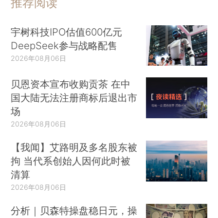
推荐阅读
宇树科技IPO估值600亿元
DeepSeek参与战略配售
2026年08月06日
贝恩资本宣布收购贡茶 在中
国大陆无法注册商标后退出市
场
2026年08月06日
【我闻】艾路明及多名股东被
拘 当代系创始人因何此时被
清算
2026年08月06日
分析｜贝森特操盘稳日元，操