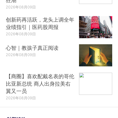
狂潮
2026年08月09日
创新药再活跃，龙头上调全年
业绩指引｜医药股周报
2026年08月09日
心智｜教孩子真正阅读
2026年08月09日
【商圈】喜欢配戴名表的哥伦
比亚新总统 商人出身拉美右
翼又一员
2026年08月09日