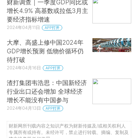
财新调查｜一季度GDP同比或
增长4.9% 高基数或拉低3月主
要经济指标增速
2024年04月11日
APP打开
大摩、高盛上修中国2024年
GDP增长预测 低物价循环仍
待打破
2024年04月16日
APP打开
渣打集团韦浩思：中国新经济
行业出口还会增加 全球经济
增长不能没有中国参与
2024年04月13日
APP打开
财新网所刊载内容之知识产权为财新传媒及/或相关权利人
专属所有或持有。未经许可，禁止进行转载、摘编、复制及