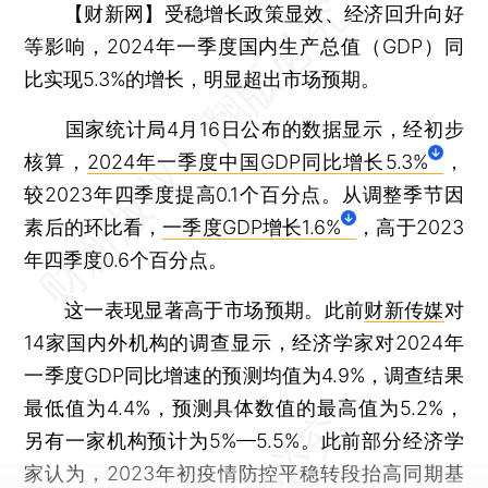
【财新网】
受稳增长政策显效、经济回升向好
等影响，2024年一季度国内生产总值（GDP）同
比实现5.3%的增长，明显超出市场预期。
国家统计局4月16日公布的数据显示，经初步
核算，
2024年一季度中国GDP同比增长5.3%
，
较2023年四季度提高0.1个百分点。从调整季节因
素后的环比看，
一季度GDP增长1.6%
，高于2023
年四季度0.6个百分点。
这一表现显著高于市场预期。此前
财新传媒
对
14家国内外机构的调查显示，经济学家对2024年
一季度GDP同比增速的预测均值为4.9%，调查结果
最低值为4.4%，预测具体数值的最高值为5.2%，
另有一家机构预计为5%—5.5%。此前部分经济学
家认为，2023年初疫情防控平稳转段抬高同期基