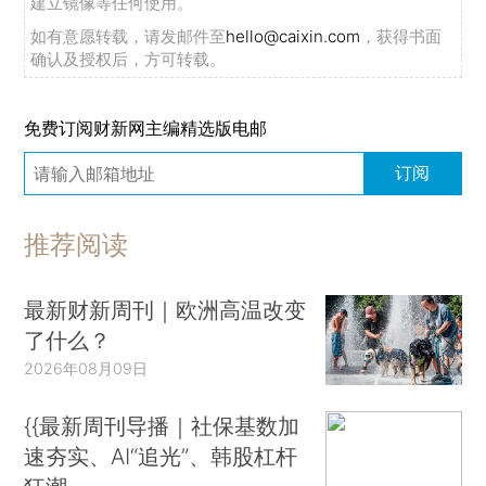
建立镜像等任何使用。
如有意愿转载，请发邮件至
hello@caixin.com
，获得书面
确认及授权后，方可转载。
免费订阅财新网主编精选版电邮
订阅
推荐阅读
最新财新周刊｜欧洲高温改变
了什么？
2026年08月09日
{{最新周刊导播｜社保基数加
速夯实、AI“追光”、韩股杠杆