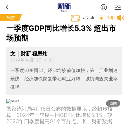
经济
English
试听
T中
一季度GDP同比增长5.3% 超出市
场预期
文｜财新 程思炜
2024年04月16日 10:23
一季度GDP同比、环比均较前值加快，第二产业增速
最快；经济加快恢复带动就业好转，城镇调查失业率
微降
原图
国家统计局4月16日公布的数据显示，经初步核
算，2024年一季度中国GDP同比增长5.3%，较
2023年四季度提高0.1个百分点。图：财新数据