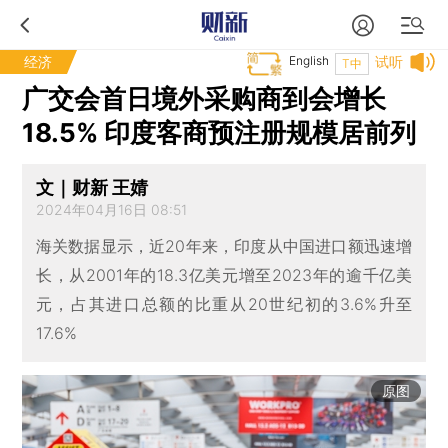
经济
English
试听
T中
广交会首日境外采购商到会增长
18.5% 印度客商预注册规模居前列
文｜财新 王婧
2024年04月16日 08:51
海关数据显示，近20年来，印度从中国进口额迅速增
长，从2001年的18.3亿美元增至2023年的逾千亿美
元，占其进口总额的比重从20世纪初的3.6%升至
17.6%
原图