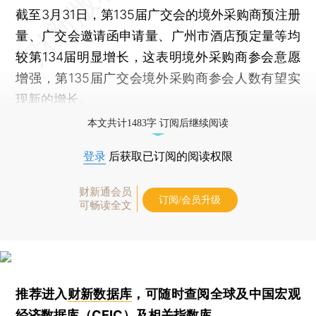
截至3月31日，第135届广交会的境外采购商预注册
量、广交会邀请函申请量、广州市酒店预定量等均
较第134届明显增长，这表明境外采购商参会意愿
增强，第135届广交会境外采购商参会人数有望实
现新的增长。
本文共计1483字 订阅后继续阅读
登录
后获取已订阅的阅读权限
财新通会员
订阅/会员升级
可畅读全文
推荐进入
财新数据库
，可随时查阅全球及中国宏观
经济数据库（CEIC）及相关指数库。