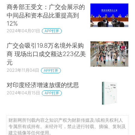
商务部王受文：广交会展示的
中间品和资本品比重提高到
12%
2024年04月01日
APP打开
广交会吸引19.8万名境外采购
商 现场出口成交额达223亿美
元
2023年11月04日
APP打开
对印度经济增速放缓的忧思
2024年04月15日
APP打开
财新网所刊载内容之知识产权为财新传媒及/或相关权利人
专属所有或持有。未经许可，禁止进行转载、摘编、复制及
建立镜像等任何使用。