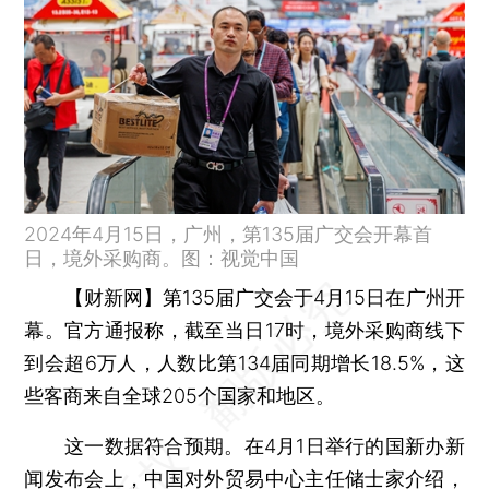
2024年4月15日，广州，第135届广交会开幕首
日，境外采购商。图：视觉中国
【财新网】
第135届广交会于4月15日在广州开
幕。官方通报称，截至当日17时，境外采购商线下
到会超6万人，人数比第134届同期增长18.5%，这
些客商来自全球205个国家和地区。
这一数据符合预期。在4月1日举行的国新办新
闻发布会上，中国对外贸易中心主任储士家介绍，