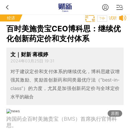
经济
试听
T中
百时美施贵宝CEO博科思：继续优
化创新药定价和支付体系
文｜财新 蒋模婷
2024年03月25日 19:31
对于建议定价和支付体系的继续优化，博科思建议增
强其激励、奖励首创新药和同类最优疗法（“best-in-
class”）的力度，尤其是加强创新药定价与全球定价
水平的融合
原图
跨国药企百时美施贵宝（BMS）首席执行官博科
思。