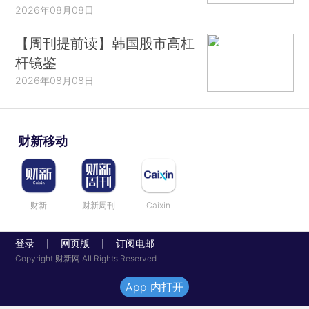
2026年08月08日
【周刊提前读】韩国股市高杠
杆镜鉴
2026年08月08日
财新移动
财新
财新周刊
Caixin
登录
网页版
订阅电邮
|
|
Copyright 财新网 All Rights Reserved
App 内打开