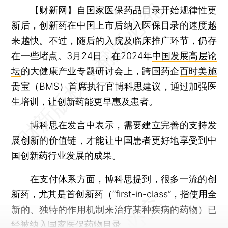
【财新网】
自国家医保药品目录开始规律性更
新后，创新药在中国上市后纳入医保目录的速度越
来越快。不过，随后的入院及临床推广环节，仍存
在一些堵点。3月24日，在2024年
中国发展高层论
坛
的大健康产业专题研讨会上，跨国药企
百时美施
贵宝
（BMS）首席执行官博科思建议，通过加强医
生培训，让创新药能更早惠及患者。
博科思在发言中表示，需要建立完善的支持发
展创新的价值链，才能让中国患者更好地享受到中
国创新药行业发展的成果。
在支付体系方面，博科思提到，很多一流的创
新药，尤其是首创新药（“first-in-class”，指使用全
新的、独特的作用机制来治疗某种疾病的药物）已
经被纳入国家医保药物目录。