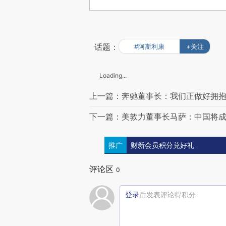
话题：
#阿斯利康
+关注
Loading...
上一篇：奔驰董事长：我们正做好拥
下一篇：美敦力董事长马萨：中国将
推广
财新会员积分兑好礼
评论区
0
登录
后发表评论得积分