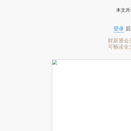
本文共
登录
后
财新通会
可畅读全