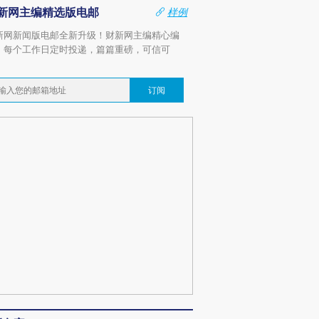
新网主编精选版电邮
样例
新网新闻版电邮全新升级！财新网主编精心编
，每个工作日定时投递，篇篇重磅，可信可
。
订阅