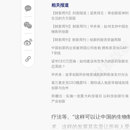
相关报道
【财新周刊】封面报道｜诺奖得主：将创新延伸到
生活的方方面面
【财新周刊】财新周刊｜毕井泉：如何支持中国生
物医药创新
【财新周刊】财新周刊｜创新药能否穿越周期
中国创新药企首被跨国公司收购 拥有差异化CAR-
T管线
诺华CEO万思瀚：如何建设有竞争力的医药创新生
态系统？
毕井泉：改革创新药价格形成机制和医保支付办法
葛兰素史克CEO魏爱玛：期待成人免疫等领域加强
创新与合作
郑栅洁：实施一批重大科技项目 以科技创新引领
产业创新
疗法等。“这样可以让中国的生物
术、这样的发展其实是让所有人受