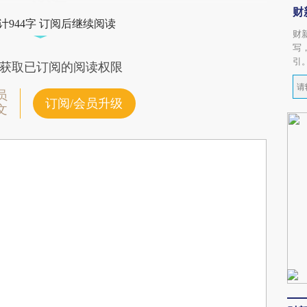
财
计944字 订阅后继续阅读
财
写
引
获取已订阅的阅读权限
员
订阅/会员升级
文