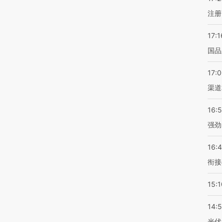
注册
17:1
国品
17:
渠道
16:
强劲
16:
衔接
15:1
14:
光伏