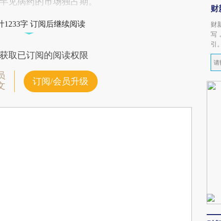
罕见病药的市场独占期。
财
1233字 订阅后继续阅读
财
写
引
获取已订阅的阅读权限
员
订阅/会员升级
文