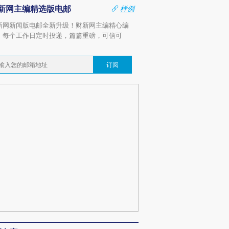
新网主编精选版电邮
样例
新网新闻版电邮全新升级！财新网主编精心编
，每个工作日定时投递，篇篇重磅，可信可
。
订阅