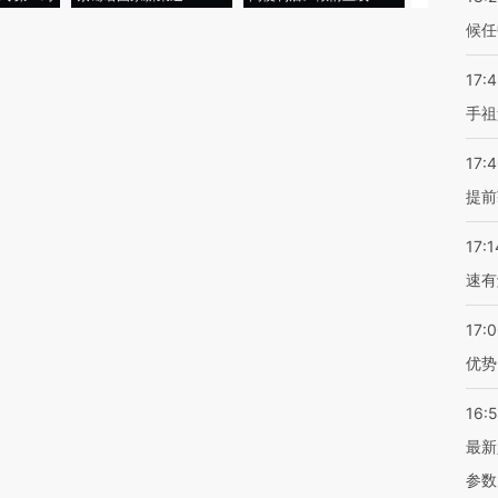
候任
17:
手祖
17:
提前
17:1
速有
17:
优势
16:
最新
参数