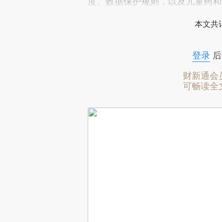
度、数据保护规则，以及儿童药和
本文共计
登录
后
财新通会
可畅读全