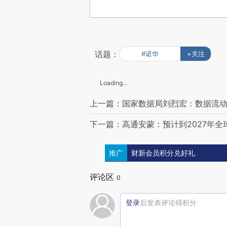
话题：
#诺华
+关注
Loading...
上一篇：国家数据局刘烈宏：数据流
下一篇：高通安蒙：预计到2027年全
推广
财新会员积分兑好礼
评论区
0
登录
后发表评论得积分