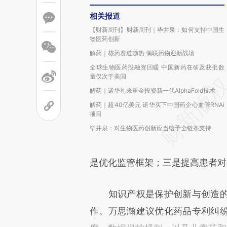
相关报道
【财新周刊】财新周刊｜毕井泉：如何支持中国生
物医药创新
解药｜核药赛道趋热 偶联药物迎新战场
全球生物医药投融资回暖 中国新药在研及获批数
量仅次于美国
解药｜诺华礼来重金投资新一代AlphaFold技术
解药｜超40亿美元 诺华买下中国药企心血管RNAi
项目
毕井泉：对生物医药创新应当给予全链条支持
是优化监管框架；三是提高患者对
知识产权是保护创新与创造的
作。万思瀚建议优化药品专利纠