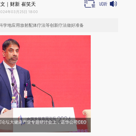
文｜财新 崔笑天
试听
2024年03月25日 18:00
科学地应用放射配体疗法等创新疗法做好准备
层论坛大健康产业专题研讨会上，诺华公司CEO