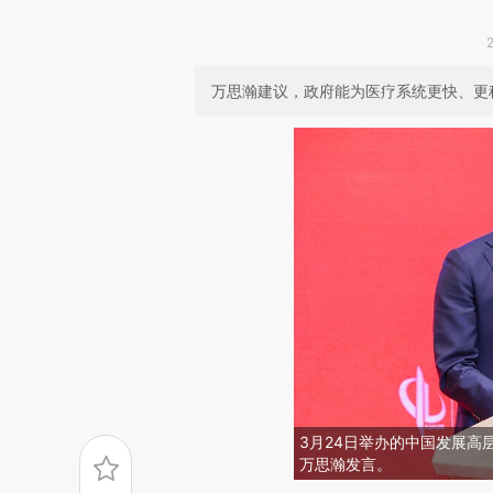
万思瀚建议，政府能为医疗系统更快、更
3月24日举办的中国发展高
万思瀚发言。