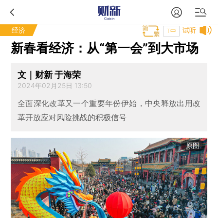
经济
试听
T中
新春看经济：从“第一会”到大市场
文｜财新 于海荣
2024年02月25日 13:50
全面深化改革又一个重要年份伊始，中央释放出用改
革开放应对风险挑战的积极信号
原图