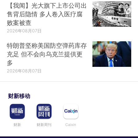
【我闻】光大旗下上市公司出
售背后隐情 多人卷入医疗腐
败案被查
2026年08月07日
特朗普坚称美国防空弹药库存
充足 但不会向乌克兰提供更
多
2026年08月07日
财新移动
财新
财新周刊
Caixin