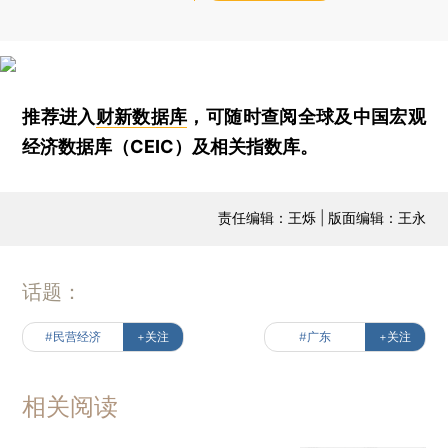
推荐进入
财新数据库
，可随时查阅全球及中国宏观
经济数据库（CEIC）及相关指数库。
责任编辑：王烁 | 版面编辑：王永
话题：
#民营经济
+关注
#广东
+关注
相关阅读