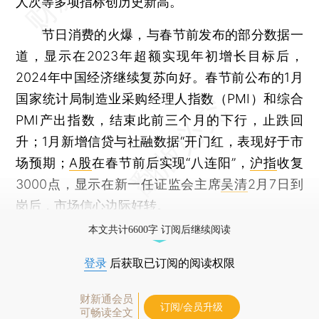
人次等多项指标创历史新高。
节日消费的火爆，与春节前发布的部分数据一
道，显示在2023年超额实现年初增长目标后，
2024年中国经济继续复苏向好。春节前公布的1月
国家统计局制造业采购经理人指数（PMI）和综合
PMI产出指数，结束此前三个月的下行，止跌回
升；1月新增信贷与社融数据“开门红，表现好于市
场预期；
A股
在春节前后实现“八连阳”，
沪指
收复
3000点，显示在新一任证监会主席
吴清
2月7日到
岗后，市场信心边际好转。
本文共计6600字 订阅后继续阅读
登录
后获取已订阅的阅读权限
财新通会员
订阅/会员升级
可畅读全文