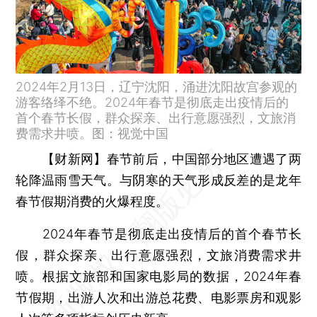
2024年2月13日，辽宁沈阳，涌进沈阳故宫参观的
游客络绎不绝。2024年春节是彻底走出疫情后的
首个春节长假，群众探亲、出行意愿强烈，文旅消
费需求井喷。图：视觉中国
【财新网】
春节前后，中国部分地区遭遇了两
轮降温雨雪天气。与阴寒的天气形成反差的是龙年
春节假期消费的火爆程度。
2024年春节是彻底走出疫情后的首个春节长
假，群众探亲、出行意愿强烈，文旅消费需求井
喷。根据文旅部和国家电影局的数据，2024年春
节假期，出游人次和出游总花费、电影票房和观影