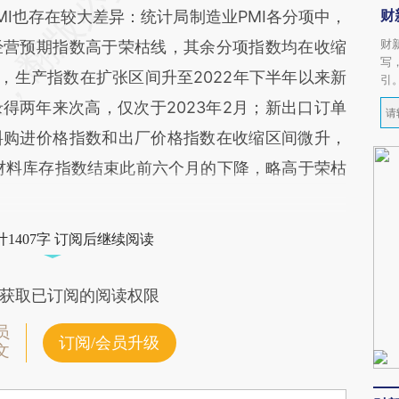
财
也存在较大差异：统计局制造业PMI各分项中，
财
经营预期指数高于荣枯线，其余分项指数均在收缩
写
，生产指数在扩张区间升至2022年下半年以来新
引
得两年来次高，仅次于2023年2月；新出口订单
料购进价格指数和出厂价格指数在收缩区间微升，
原材料库存指数结束此前六个月的下降，略高于荣枯
1407字 订阅后继续阅读
获取已订阅的阅读权限
员
订阅/会员升级
文