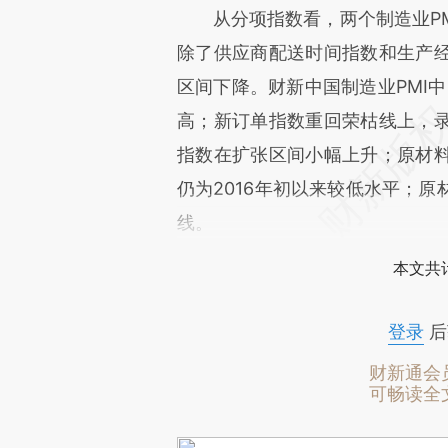
从分项指数看，两个制造业PMI
除了供应商配送时间指数和生产
区间下降。财新中国制造业PMI中
高；新订单指数重回荣枯线上，录
指数在扩张区间小幅上升；原材
仍为2016年初以来较低水平；
线。
本文共计
登录
后
财新通会
可畅读全