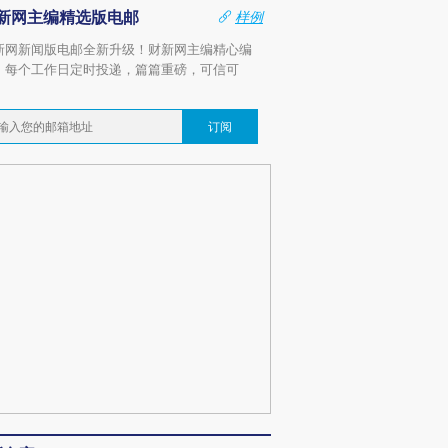
新网主编精选版电邮
样例
新网新闻版电邮全新升级！财新网主编精心编
，每个工作日定时投递，篇篇重磅，可信可
。
订阅