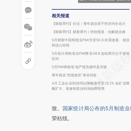
相关报道
【财新周刊】社论｜青年就业系于经济内生动力
【财新周刊】财新周刊｜特别报道：化解就业难
5月财新中国制造业PMI升至50.9 供需改善、就业
和信心转弱
5月统计局制造业PMI降至48.8 连续两月位于收缩
区间
5月PMI再收缩 地产链负循环是关键
青年就业“疤痕效应”来自何处
4月工业企业利润同比降幅收窄至18.2% 采矿业降
幅扩大、装备制造业利润由降转增
致。
国家统计局公布的5月制造业PM
荣枯线。