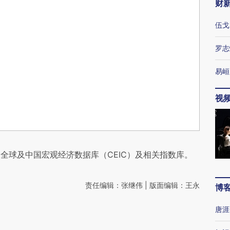
财
伍戈
罗志
易峘
视
全球及中国宏观经济数据库（CEIC）及相关指数库。
责任编辑：张继伟 | 版面编辑：王永
博
唐涯