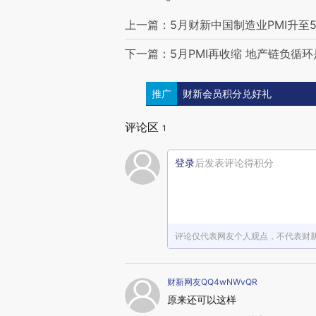
上一篇：5月财新中国制造业PMI升至5
下一篇：5月PMI再收缩 地产链负循
推广
财新会员积分兑好礼
评论区
1
登录
后发表评论得积分
评论仅代表网友个人观点，不代表财
财新网友QQ4wNWvQR
原来还可以这样