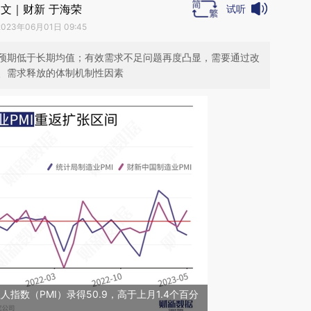
文｜财新 于海荣
试听
2023年06月01日 09:45
预期低于长期均值；有效需求不足问题再度凸显，需要通过改
、需求释放的体制机制性因素
指数（PMI）录得50.9，高于上月1.4个百分
。