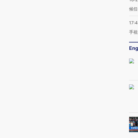
候任
17:
手祖
Eng