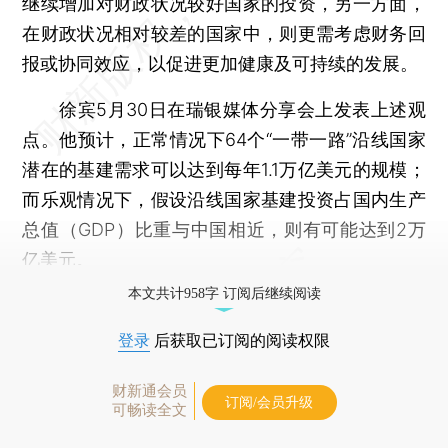
继续增加对财政状况较好国家的投资，另一方面，
在财政状况相对较差的国家中，则更需考虑财务回
报或协同效应，以促进更加健康及可持续的发展。
徐宾5月30日在瑞银媒体分享会上发表上述观
点。他预计，正常情况下64个“一带一路”沿线国家
潜在的基建需求可以达到每年1.1万亿美元的规模；
而乐观情况下，假设沿线国家基建投资占国内生产
总值（GDP）比重与中国相近，则有可能达到2万
亿美元。
本文共计958字 订阅后继续阅读
登录
后获取已订阅的阅读权限
财新通会员
订阅/会员升级
可畅读全文