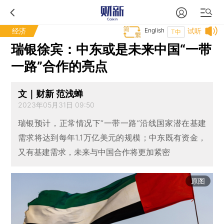
经济
English
试听
T中
瑞银徐宾：中东或是未来中国“一带
一路”合作的亮点
文｜财新 范浅蝉
2023年05月31日 09:50
瑞银预计，正常情况下“一带一路”沿线国家潜在基建
需求将达到每年1.1万亿美元的规模；中东既有资金，
又有基建需求，未来与中国合作将更加紧密
原图