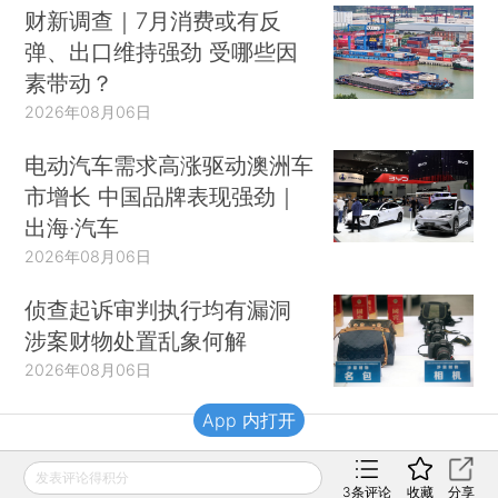
财新调查｜7月消费或有反
弹、出口维持强劲 受哪些因
素带动？
2026年08月06日
电动汽车需求高涨驱动澳洲车
市增长 中国品牌表现强劲｜
出海·汽车
2026年08月06日
侦查起诉审判执行均有漏洞
涉案财物处置乱象何解
2026年08月06日
App 内打开
财新移动
发表评论得积分
3
条评论
收藏
分享