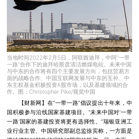
当地时间2022年2月5日，阿联酋迪拜，中阿“一带
一路”合作下的迪拜哈斯彦清洁燃煤电站。未来中国
与中东的合作将有四个主要发展方向，包括贸易方
面的战略合作、中国互联网发展与中东的互补、中
东主权基金积极投资A股市场，以及基建领域的合
作。图：Christopher Pike/视觉中国
【财新网】
在“一带一路”倡议提出十年来，中
国积极参与沿线国家基建项目。“未来中国对‘一带
一路’国家的基建投资将更有选择性。”瑞银亚洲工
业行业主管、中国研究部副总监徐宾称，一方面是