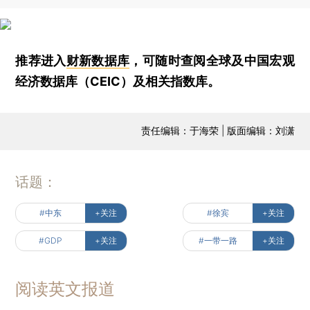
推荐进入
财新数据库
，可随时查阅全球及中国宏观
经济数据库（CEIC）及相关指数库。
责任编辑：于海荣 | 版面编辑：刘潇
话题：
#中东
+关注
#徐宾
+关注
#GDP
+关注
#一带一路
+关注
阅读英文报道