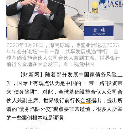
2023年3月28日，海南琼海，博鳌亚洲论坛2023
年年会分论坛“一带一路：共享发展机遇”举行，全
球基础设施合伙人公司合伙人兼副主席、世界银行
前行长金墉在大会发言。图：视觉中国
【财新网】
随着部分发展中国家债务风险上
升，国际上有观点认为是中国的“一带一路”投资带
来“债务陷阱”。对此，全球基础设施合伙人公司合
伙人兼副主席、世界银行前行长
金墉
指出，提出所
谓的“债务陷阱外交”观点要非常谨慎，很多人所举
的一些案例根本就是谬误。