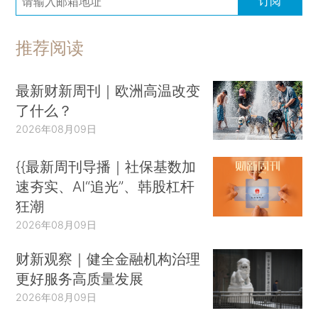
订阅
推荐阅读
最新财新周刊｜欧洲高温改变
了什么？
2026年08月09日
{{最新周刊导播｜社保基数加
速夯实、AI“追光”、韩股杠杆
狂潮
2026年08月09日
财新观察｜健全金融机构治理
更好服务高质量发展
2026年08月09日