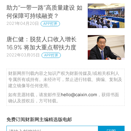
助力“一带一路”高质量建设 如
何保障可持续融资？
2021年04月20日
APP打开
唐仁健：脱贫人口收入增长
16.9% 将加大重点帮扶力度
2022年03月05日
APP打开
财新网所刊载内容之知识产权为财新传媒及/或相关权利人
专属所有或持有。未经许可，禁止进行转载、摘编、复制及
建立镜像等任何使用。
如有意愿转载，请发邮件至
hello@caixin.com
，获得书面
确认及授权后，方可转载。
免费订阅财新网主编精选版电邮